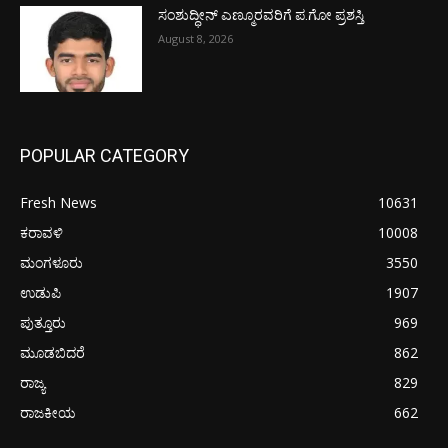
ಸಂಶುದ್ಧೀನ್ ಎಣ್ಮೂರವರಿಗೆ ಪ.ಗೋ ಪ್ರಶಸ್ತಿ
August 8, 2026
POPULAR CATEGORY
Fresh News
10631
ಕರಾವಳಿ
10008
ಮಂಗಳೂರು
3550
ಉಡುಪಿ
1907
ಪುತ್ತೂರು
969
ಮೂಡಬಿದರೆ
862
ರಾಜ್ಯ
829
ರಾಜಕೀಯ
662