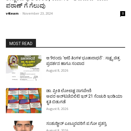
ಪಠಾಣ್ ಗೆ ಗೆಲುವು
v4team
-
November 23, 2024
0
MOST READ
ಆ.9ರಂದು ‘ಆಟಿ ತಿಂಗಳ ಭೂತಾರಾಧನೆ’ : ಸಾಕ್ಷ್ಯ ಚಿತ್ರ
ಪ್ರದರ್ಶನ ಹಾಗೂ ಸಂವಾದ
August 8, 2026
ಡಾ. ಪ್ರೀತಿ ಲೋಲಾಕ್ಷ ನಾಗವೇಣಿ
ಅವರ ಅನ್‌ಟಚೆಬಿಲಿಟಿ ಇನ್ 21 ಸೆಂಚುರಿ ಇಂಡಿಯಾ
ಕೃತಿ ಬಿಡುಗಡೆ
August 8, 2026
ಸಂಶುದ್ಧೀನ್ ಎಣ್ಮೂರವರಿಗೆ ಪ.ಗೋ ಪ್ರಶಸ್ತಿ
August 8, 2026