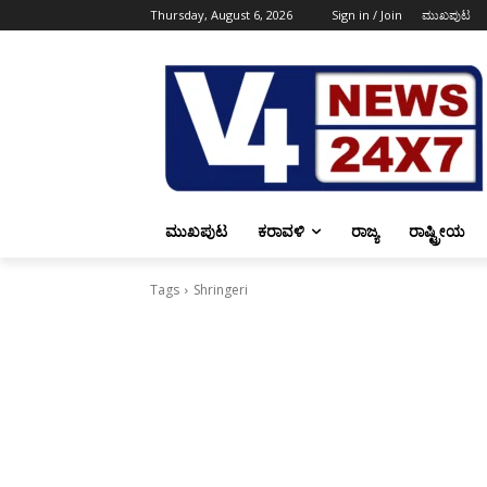
Thursday, August 6, 2026
Sign in / Join
ಮುಖಪುಟ
ಮುಖಪುಟ
ಕರಾವಳಿ
ರಾಜ್ಯ
ರಾಷ್ಟ್ರೀಯ
Tags
Shringeri