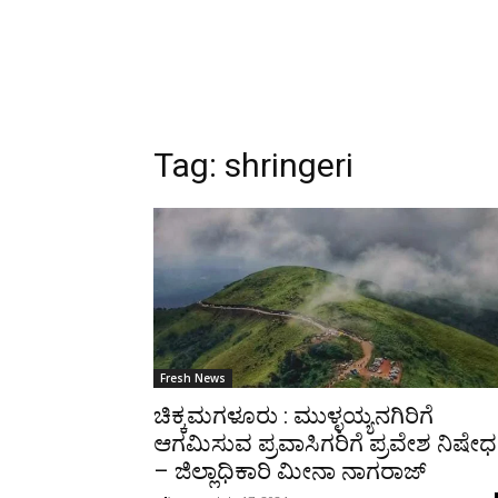
Tag:
shringeri
Fresh News
ಚಿಕ್ಕಮಗಳೂರು : ಮುಳ್ಳಯ್ಯನಗಿರಿಗೆ
ಆಗಮಿಸುವ ಪ್ರವಾಸಿಗರಿಗೆ ಪ್ರವೇಶ ನಿಷೇಧ
– ಜಿಲ್ಲಾಧಿಕಾರಿ ಮೀನಾ ನಾಗರಾಜ್