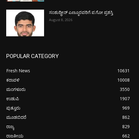
ಸಂಶುದ್ಧೀನ್ ಎಣ್ಮೂರವರಿಗೆ ಪ.ಗೋ ಪ್ರಶಸ್ತಿ
August 8, 2026
POPULAR CATEGORY
Fresh News
10631
ಕರಾವಳಿ
10008
ಮಂಗಳೂರು
3550
ಉಡುಪಿ
1907
ಪುತ್ತೂರು
969
ಮೂಡಬಿದರೆ
862
ರಾಜ್ಯ
829
ರಾಜಕೀಯ
662