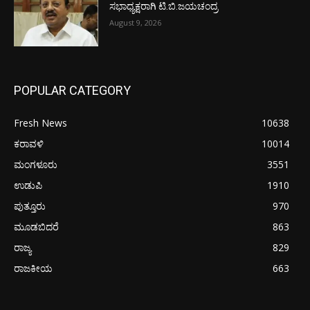
ಸಭಾಧ್ಯಕ್ಷರಾಗಿ ಟಿ.ಬಿ.ಜಯಚಂದ್ರ
August 9, 2026
POPULAR CATEGORY
Fresh News
10638
ಕರಾವಳಿ
10014
ಮಂಗಳೂರು
3551
ಉಡುಪಿ
1910
ಪುತ್ತೂರು
970
ಮೂಡಬಿದರೆ
863
ರಾಜ್ಯ
829
ರಾಜಕೀಯ
663