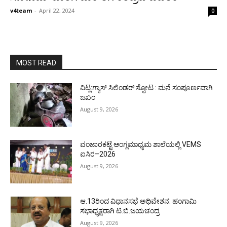
v4team
-
April 22, 2024
0
MOST READ
ವಿಟ್ಲ:ಗ್ಯಾಸ್ ಸಿಲಿಂಡರ್ ಸ್ಪೋಟ : ಮನೆ ಸಂಪೂರ್ಣವಾಗಿ
ಜಖಂ
August 9, 2026
ವಂಜಾರಕಟ್ಟೆ ಆಂಗ್ಲಮಾಧ್ಯಮ ಶಾಲೆಯಲ್ಲಿ VEMS
ಐಸಿರ–2026
August 9, 2026
ಆ.13ರಿಂದ ವಿಧಾನಸಭೆ ಅಧಿವೇಶನ: ಹಂಗಾಮಿ
ಸಭಾಧ್ಯಕ್ಷರಾಗಿ ಟಿ.ಬಿ.ಜಯಚಂದ್ರ
August 9, 2026