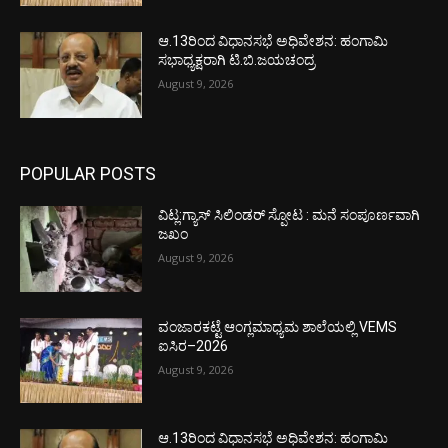
ಆ.13ರಿಂದ ವಿಧಾನಸಭೆ ಅಧಿವೇಶನ: ಹಂಗಾಮಿ
ಸಭಾಧ್ಯಕ್ಷರಾಗಿ ಟಿ.ಬಿ.ಜಯಚಂದ್ರ
August 9, 2026
POPULAR POSTS
ವಿಟ್ಲ:ಗ್ಯಾಸ್ ಸಿಲಿಂಡರ್ ಸ್ಪೋಟ : ಮನೆ ಸಂಪೂರ್ಣವಾಗಿ
ಜಖಂ
August 9, 2026
ವಂಜಾರಕಟ್ಟೆ ಆಂಗ್ಲಮಾಧ್ಯಮ ಶಾಲೆಯಲ್ಲಿ VEMS
ಐಸಿರ–2026
August 9, 2026
ಆ.13ರಿಂದ ವಿಧಾನಸಭೆ ಅಧಿವೇಶನ: ಹಂಗಾಮಿ