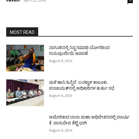
v4team
-
April 22, 2024
0
MOST READ
ನಾಗೂರಿನಲ್ಲಿ ಸಿದ್ಧ ಸಮಾಧಿ ಯೋಗದಿಂದ
ಗುರುಪೂರ್ಣಿಮೆ ಆಚರಣೆ
August 6, 2026
ಮಳೆ ಹಾನಿ ಹಿನ್ನೆಲೆ: ಬಂಟ್ವಾಳ ತಾಲೂಕು
ಪಂಚಾಯತ್‌ನಲ್ಲಿ ಅಧಿಕಾರಿಗಳ ತುರ್ತು ಸಭೆ
August 6, 2026
ಅಮೇರಿಕಾದ ಬಾನಾ ಮಹಾ ಅಧಿವೇಶನದಲ್ಲಿ ರಾಜರ್ಷಿ
ಕೆ. ವಾಸುದೇವ ಶೆಟ್ಟಿ ಭಾಗಿ
August 6, 2026