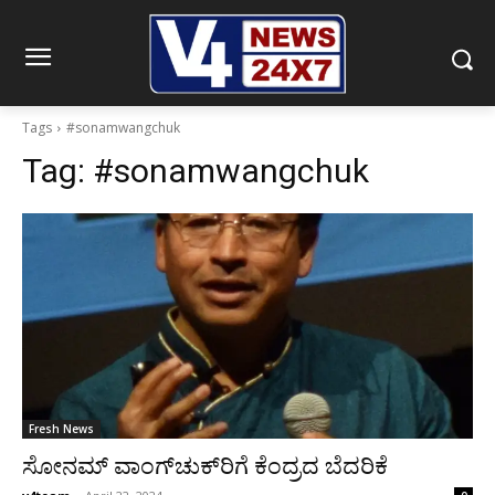
Tags
#sonamwangchuk
Tag:
#sonamwangchuk
Fresh News
ಸೋನಮ್ ವಾಂಗ್‍ಚುಕ್‍ರಿಗೆ ಕೆಂದ್ರದ ಬೆದರಿಕೆ