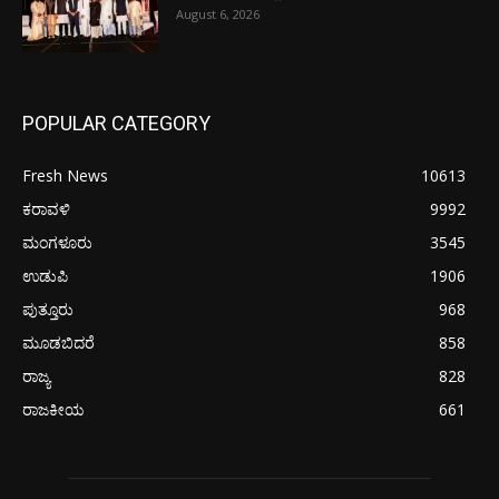
August 6, 2026
POPULAR CATEGORY
Fresh News
10613
ಕರಾವಳಿ
9992
ಮಂಗಳೂರು
3545
ಉಡುಪಿ
1906
ಪುತ್ತೂರು
968
ಮೂಡಬಿದರೆ
858
ರಾಜ್ಯ
828
ರಾಜಕೀಯ
661