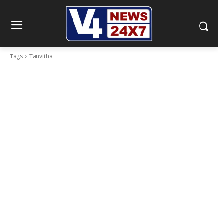
Tags
Tanvitha