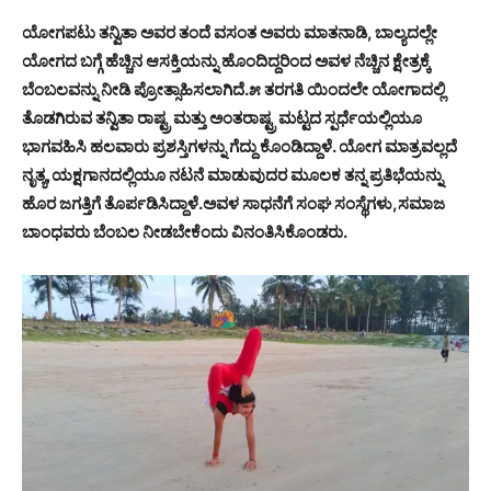
ಯೋಗಪಟು ತನ್ವಿತಾ ಅವರ ತಂದೆ ವಸಂತ ಅವರು ಮಾತನಾಡಿ, ಬಾಲ್ಯದಲ್ಲೇ
ಯೋಗದ ಬಗ್ಗೆ ಹೆಚ್ಚಿನ ಆಸಕ್ತಿಯನ್ನು ಹೊಂದಿದ್ದರಿಂದ ಅವಳ ನೆಚ್ಚಿನ ಕ್ಷೇತ್ರಕ್ಕೆ
ಬೆಂಬಲವನ್ನು ನೀಡಿ ಪ್ರೋತ್ಸಾಹಿಸಲಾಗಿದೆ.೫ ತರಗತಿ ಯಿಂದಲೇ ಯೋಗಾದಲ್ಲಿ
ತೊಡಗಿರುವ ತನ್ವಿತಾ ರಾಷ್ಟ್ರ ಮತ್ತು ಅಂತರಾಷ್ಟ್ರ ಮಟ್ಟದ ಸ್ಪರ್ಧೆಯಲ್ಲಿಯೂ
ಭಾಗವಹಿಸಿ ಹಲವಾರು ಪ್ರಶಸ್ತಿಗಳನ್ನು ಗೆದ್ದು ಕೊಂಡಿದ್ದಾಳೆ. ಯೋಗ ಮಾತ್ರವಲ್ಲದೆ
ನೃತ್ಯ,ಯಕ್ಷಗಾನದಲ್ಲಿಯೂ ನಟನೆ ಮಾಡುವುದರ ಮೂಲಕ ತನ್ನ ಪ್ರತಿಭೆಯನ್ನು
ಹೊರ ಜಗತ್ತಿಗೆ ತೊರ್ಪಡಿಸಿದ್ದಾಳೆ.ಅವಳ ಸಾಧನೆಗೆ ಸಂಘ ಸಂಸ್ಥೆಗಳು,ಸಮಾಜ
ಬಾಂಧವರು ಬೆಂಬಲ ನೀಡಬೇಕೆಂದು ವಿನಂತಿಸಿಕೊಂಡರು.