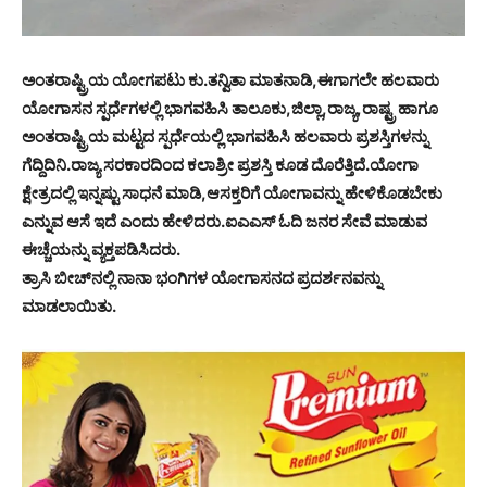
ಅಂತರಾಷ್ಟ್ರಿಯ ಯೋಗಪಟು ಕು.ತನ್ವಿತಾ ಮಾತನಾಡಿ,ಈಗಾಗಲೇ ಹಲವಾರು
ಯೋಗಾಸನ ಸ್ಪರ್ಧೆಗಳಲ್ಲಿ ಭಾಗವಹಿಸಿ ತಾಲೂಕು,ಜಿಲ್ಲಾ,ರಾಜ್ಯ,ರಾಷ್ಟ್ರ ಹಾಗೂ
ಅಂತರಾಷ್ಟ್ರಿಯ ಮಟ್ಟದ ಸ್ಪರ್ಧೆಯಲ್ಲಿ ಭಾಗವಹಿಸಿ ಹಲವಾರು ಪ್ರಶಸ್ತಿಗಳನ್ನು
ಗೆದ್ದಿದಿನಿ.ರಾಜ್ಯ ಸರಕಾರದಿಂದ ಕಲಾಶ್ರೀ ಪ್ರಶಸ್ತಿ ಕೂಡ ದೊರೆತ್ತಿದೆ.ಯೋಗಾ
ಕ್ಷೇತ್ರದಲ್ಲಿ ಇನ್ನಷ್ಟು ಸಾಧನೆ ಮಾಡಿ,ಆಸಕ್ತರಿಗೆ ಯೋಗಾವನ್ನು ಹೇಳಿಕೊಡಬೇಕು
ಎನ್ನುವ ಆಸೆ ಇದೆ ಎಂದು ಹೇಳಿದರು.ಐಎಎಸ್ ಓದಿ ಜನರ ಸೇವೆ ಮಾಡುವ
ಈಚ್ಚೆಯನ್ನು ವ್ಯಕ್ತಪಡಿಸಿದರು.
ತ್ರಾಸಿ ಬೀಚ್‌ನಲ್ಲಿ ನಾನಾ ಭಂಗಿಗಳ ಯೋಗಾಸನದ ಪ್ರದರ್ಶನವನ್ನು
ಮಾಡಲಾಯಿತು.