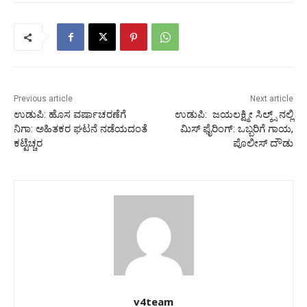
Previous article
Next article
ಉಡುಪಿ: ಹೊಸ ವರ್ಷಾಚರಣೆಗೆ
ಉಡುಪಿ: ಜಯಲಕ್ಷ್ಮೀ ಸಿಲ್ಕ್ಸ್ ನಲ್ಲಿ
ನಿಗಾ: ಅಹಿತಕರ ಘಟನೆ ನಡೆಯದಂತೆ
ಮಿಸ್ ಫೈರಿಂಗ್: ಒಬ್ಬರಿಗೆ ಗಾಯ,
ಕಟ್ಟೆಚ್ಚರ
ಪೊಲೀಸ್ ದೌಡು
v4team