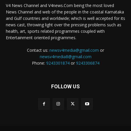
V4 News Channel and V4news.Com being the most loved
News Channel and web of the people in the coastal Karnataka
and Gulf countries and worldwide; which is well accepted for its
news cast, throwing light over the pressing problems such as
health, art, sports related programmes coupled with
Entertainment oriented programmes.
Contact us:
newsv4media@gmail.com
or
newsv4media8@gmail.com
Phone:
9243301874
or
9243306874
FOLLOW US