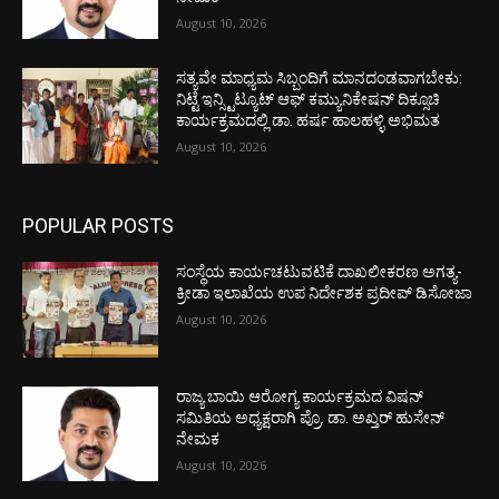
August 10, 2026
ಸತ್ಯವೇ ಮಾಧ್ಯಮ ಸಿಬ್ಬಂದಿಗೆ ಮಾನದಂಡವಾಗಬೇಕು:
ನಿಟ್ಟೆ ಇನ್ಸ್ಟಿಟ್ಯೂಟ್ ಆಫ್ ಕಮ್ಯುನಿಕೇಷನ್ ದಿಕ್ಸೂಚಿ
ಕಾರ್ಯಕ್ರಮದಲ್ಲಿ ಡಾ. ಹರ್ಷ ಹಾಲಹಳ್ಳಿ ಅಭಿಮತ
August 10, 2026
POPULAR POSTS
ಸಂಸ್ಥೆಯ ಕಾರ್ಯಚಟುವಟಿಕೆ ದಾಖಲೀಕರಣ ಅಗತ್ಯ-
ಕ್ರೀಡಾ ಇಲಾಖೆಯ ಉಪ ನಿರ್ದೇಶಕ ಪ್ರದೀಪ್ ಡಿಸೋಜಾ
August 10, 2026
ರಾಜ್ಯ ಬಾಯಿ ಆರೋಗ್ಯ ಕಾರ್ಯಕ್ರಮದ ವಿಷನ್
ಸಮಿತಿಯ ಅಧ್ಯಕ್ಷರಾಗಿ ಪ್ರೊ. ಡಾ. ಅಖ್ತರ್ ಹುಸೇನ್
ನೇಮಕ
August 10, 2026