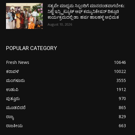
ಸತ್ಯವೇ ಮಾಧ್ಯಮ ಸಿಬ್ಬಂದಿಗೆ ಮಾನದಂಡವಾಗಬೇಕು:
ನಿಟ್ಟೆ ಇನ್ಸ್ಟಿಟ್ಯೂಟ್ ಆಫ್ ಕಮ್ಯುನಿಕೇಷನ್ ದಿಕ್ಸೂಚಿ
ಕಾರ್ಯಕ್ರಮದಲ್ಲಿ ಡಾ. ಹರ್ಷ ಹಾಲಹಳ್ಳಿ ಅಭಿಮತ
August 10, 2026
POPULAR CATEGORY
Fresh News
10646
ಕರಾವಳಿ
10022
ಮಂಗಳೂರು
3555
ಉಡುಪಿ
1912
ಪುತ್ತೂರು
970
ಮೂಡಬಿದರೆ
865
ರಾಜ್ಯ
829
ರಾಜಕೀಯ
663