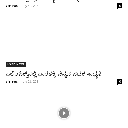
v4news
-
July 30, 2021
0
Fresh News
ಒಲಿಂಪಿಕ್ಸ್‌ನಲ್ಲಿ ಭಾರತಕ್ಕೆ ಚಿನ್ನದ ಪದಕ ಸಾಧ್ಯತೆ
v4news
-
July 26, 2021
0