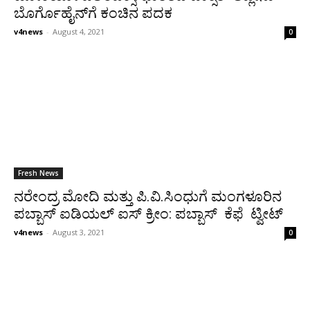
ಬೊರ್ಗೊಹೈನ್‍ಗೆ ಕಂಚಿನ ಪದಕ
v4news
-
August 4, 2021
0
Fresh News
ನರೇಂದ್ರ ಮೋದಿ ಮತ್ತು ಪಿ.ವಿ.ಸಿಂಧುಗೆ ಮಂಗಳೂರಿನ
ಪಬ್ಬಾಸ್ ಐಡಿಯಲ್ ಐಸ್ ಕ್ರೀಂ: ಪಬ್ಬಾಸ್ ಕೆಫೆ ಟ್ವೀಟ್
v4news
-
August 3, 2021
0