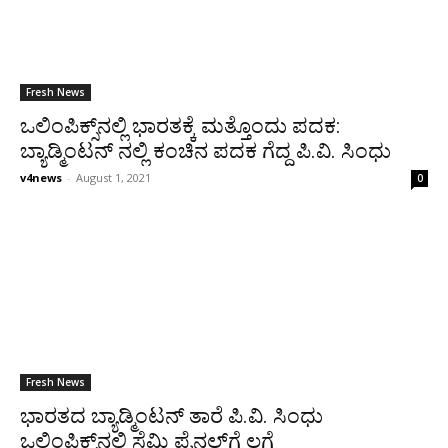
Fresh News
ಒಲಿಂಪಿಕ್ಸ್‌ನಲ್ಲಿ ಭಾರತಕ್ಕೆ ಮತ್ತೊಂದು ಪದಕ:
ಬ್ಯಾಡ್ಮಿಂಟನ್‌ ನಲ್ಲಿ ಕಂಚಿನ ಪದಕ ಗೆದ್ದ ಪಿ.ವಿ. ಸಿಂಧು
v4news
-
August 1, 2021
0
Fresh News
ಭಾರತದ ಬ್ಯಾಡ್ಮಿಂಟನ್ ತಾರೆ ಪಿ.ವಿ. ಸಿಂಧು
ಒಲಿಂಪಿಕ್ಸ್‌ನಲ್ಲಿ ಸೆಮಿ ಫೈನಲ್‌ಗೆ ಲಗ್ಗೆ