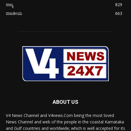
ರಾಜ್ಯ
829
ರಾಜಕೀಯ
663
ABOUT US
V4 News Channel and V4news.Com being the most loved
News Channel and web of the people in the coastal Karnataka
and Gulf countries and worldwide; which is well accepted for its