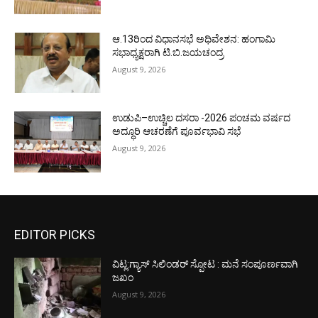
ಆ.13ರಿಂದ ವಿಧಾನಸಭೆ ಅಧಿವೇಶನ: ಹಂಗಾಮಿ
ಸಭಾಧ್ಯಕ್ಷರಾಗಿ ಟಿ.ಬಿ.ಜಯಚಂದ್ರ
August 9, 2026
ಉಡುಪಿ–ಉಚ್ಚಿಲ ದಸರಾ -2026 ಪಂಚಮ ವರ್ಷದ
ಅದ್ಧೂರಿ ಆಚರಣೆಗೆ ಪೂರ್ವಭಾವಿ ಸಭೆ
August 9, 2026
EDITOR PICKS
ವಿಟ್ಲ:ಗ್ಯಾಸ್ ಸಿಲಿಂಡರ್ ಸ್ಪೋಟ : ಮನೆ ಸಂಪೂರ್ಣವಾಗಿ
ಜಖಂ
August 9, 2026