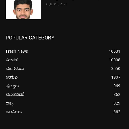
August 8, 2026
POPULAR CATEGORY
Fresh News
10631
ಕರಾವಳಿ
10008
ಮಂಗಳೂರು
3550
ಉಡುಪಿ
1907
ಪುತ್ತೂರು
969
ಮೂಡಬಿದರೆ
862
ರಾಜ್ಯ
829
ರಾಜಕೀಯ
662