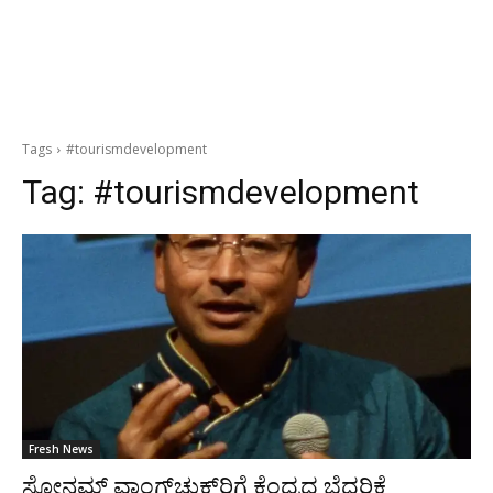
Tags
#tourismdevelopment
Tag:
#tourismdevelopment
Fresh News
ಸೋನಮ್ ವಾಂಗ್‍ಚುಕ್‍ರಿಗೆ ಕೆಂದ್ರದ ಬೆದರಿಕೆ