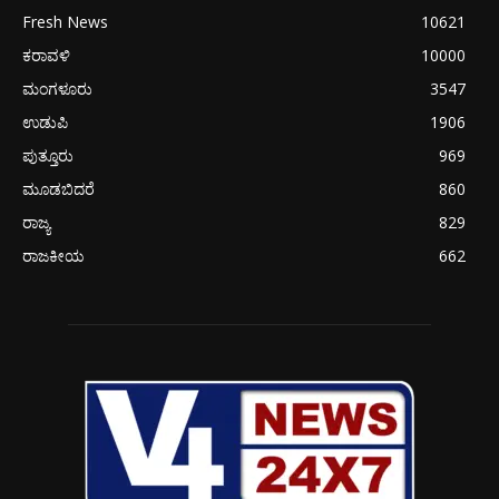
Fresh News
10621
ಕರಾವಳಿ
10000
ಮಂಗಳೂರು
3547
ಉಡುಪಿ
1906
ಪುತ್ತೂರು
969
ಮೂಡಬಿದರೆ
860
ರಾಜ್ಯ
829
ರಾಜಕೀಯ
662