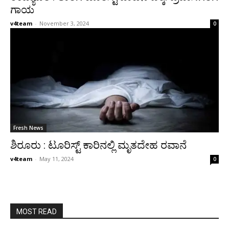
ಗಾಯ
v4team
-
November 3, 2024
0
Fresh News
ಶಿರೂರು : ಟೂರಿಸ್ಟ್ ಕಾರಿನಲ್ಲಿ ಮೃತದೇಹ ರವಾನೆ
v4team
-
May 11, 2024
0
MOST READ