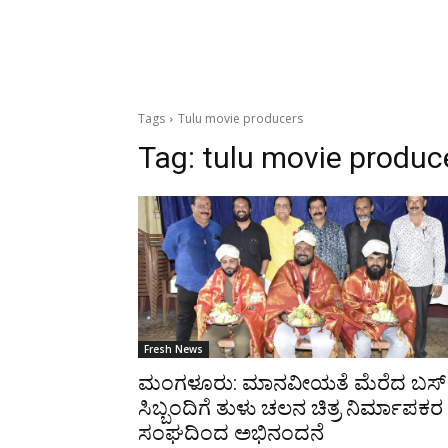
Tags
Tulu movie producers
Tag:
tulu movie produc
Fresh News
ಮಂಗಳೂರು: ಮಾನವೀಯತೆ ಮೆರೆದ ಬಸ್
ಸಿಬ್ಬಂದಿಗೆ ತುಳು ಚಲನ ಚಿತ್ರ ನಿರ್ಮಾಪಕರ
ಸಂಘದಿಂದ ಅಭಿನಂದನೆ