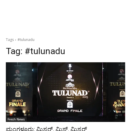
Tags
#tulunadu
Tag:
#tulunadu
Fresh News
ಮಂಗಳೂರು: ಮಿಸ್ಟರ್, ಮಿಸ್, ಮಿಸ್ಟರ್