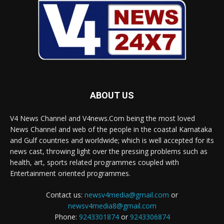
ABOUT US
V4 News Channel and V4news.Com being the most loved
News Channel and web of the people in the coastal Karnataka
and Gulf countries and worldwide; which is well accepted for its
news cast, throwing light over the pressing problems such as
health, art, sports related programmes coupled with
Entertainment oriented programmes.
Contact us:
newsv4media@gmail.com
or
newsv4media8@gmail.com
Phone:
9243301874
or
9243306874