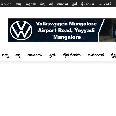
ಕರಾವಳಿ
ರಾಜ್ಯ
ರಾಷ್ಟ್ರೀಯ
ಗಲ್ಫ್
ವಿಶ್ವ
ರಾಜಕೀಯ
ಕ್ರೀಡೆ
ದೈವ ದೇವರು
ಮನರಂಜನೆ
ಗಲ್ಫ್
ವಿಶ್ವ
ರಾಜಕೀಯ
ಕ್ರೀಡೆ
ದೈವ ದೇವರು
ಮನರಂಜನೆ
ಶೈಕ