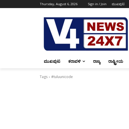
Thursday, August 6, 2026
Sign in / Join
ಮುಖಪುಟ
ಮುಖಪುಟ
ಕರಾವಳಿ
ರಾಜ್ಯ
ರಾಷ್ಟ್ರೀಯ
Tags
#tuluunicode