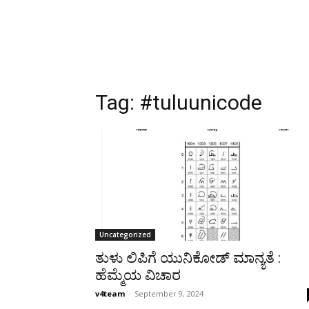
Tag:
#tuluunicode
Uncategorized
ತುಳು ಲಿಪಿಗೆ ಯುನಿಕೋಡ್ ಮಾನ್ಯತೆ :
ಹೆಮ್ಮೆಯ ವಿಚಾರ
v4team
-
September 9, 2024