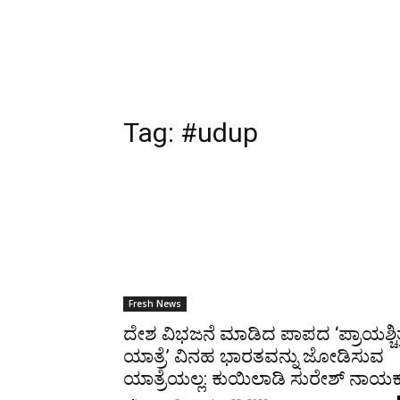
Tag:
#udup
Fresh News
ದೇಶ ವಿಭಜನೆ ಮಾಡಿದ ಪಾಪದ ‘ಪ್ರಾಯಶ್ಚಿತ್
ಯಾತ್ರೆ’ ವಿನಹ ಭಾರತವನ್ನು ಜೋಡಿಸುವ
ಯಾತ್ರೆಯಲ್ಲ: ಕುಯಿಲಾಡಿ ಸುರೇಶ್ ನಾಯಕ