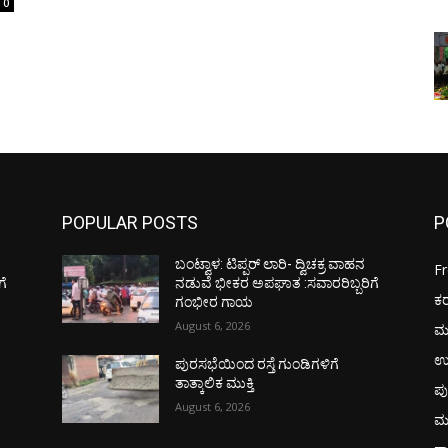
0
POPULAR POSTS
P
ಬಂಟ್ವಾಳ: ಟಿಪ್ಪರ್ ಲಾರಿ- ದ್ವಿಚಕ್ರ ವಾಹನ
F
ಗೆ
ನಡುವೆ ಭೀಕರ ಅಪಘಾತ :ಸವಾರರಿಬ್ಬರಿಗೆ
ಕ
ಗಂಭೀರ ಗಾಯ
August 6, 2026
ಮ
ಉ
ಪುರಸಭೆಯಿಂದ ರಸ್ತೆ ಗುಂಡಿಗಳಿಗೆ
ತಾತ್ಕಾಲಿಕ ಮುಕ್ತಿ
ಪು
August 6, 2026
ಮ