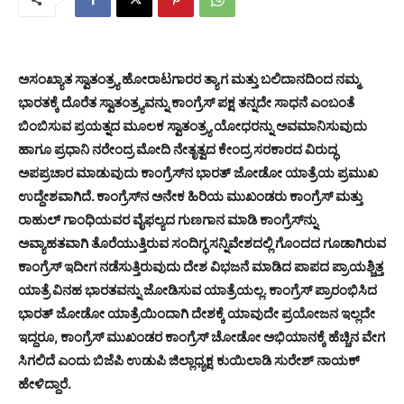
ಅಸಂಖ್ಯಾತ
ಸ್ವಾತಂತ್ರ್ಯ
ಹೋರಾಟಗಾರರ
ತ್ಯಾಗ
ಮತ್ತು
ಬಲಿದಾನದಿಂದ
ನಮ್ಮ
ಭಾರತಕ್ಕೆ
ದೊರೆತ
ಸ್ವಾತಂತ್ರ್ಯವನ್ನು
ಕಾಂಗ್ರೆಸ್
ಪಕ್ಷ
ತನ್ನದೇ
ಸಾಧನೆ
ಎಂಬಂತೆ
ಬಿಂಬಿಸುವ
ಪ್ರಯತ್ನದ
ಮೂಲಕ
ಸ್ವಾತಂತ್ರ್ಯ
ಯೋಧರನ್ನು
ಅವಮಾನಿಸುವುದು
ಹಾಗೂ
ಪ್ರಧಾನಿ
ನರೇಂದ್ರ
ಮೋದಿ
ನೇತೃತ್ವದ
ಕೇಂದ್ರ
ಸರಕಾರದ
ವಿರುದ್ಧ
ಅಪಪ್ರಚಾರ
ಮಾಡುವುದು
ಕಾಂಗ್ರೆಸ್
ನ
ಭಾರತ್
ಜೋಡೋ
ಯಾತ್ರೆಯ
ಪ್ರಮುಖ
ಉದ್ದೇಶವಾಗಿದೆ
.
ಕಾಂಗ್ರೆಸ್
ನ
ಅನೇಕ
ಹಿರಿಯ
ಮುಖಂಡರು
ಕಾಂಗ್ರೆಸ್
ಮತ್ತು
ರಾಹುಲ್
ಗಾಂಧಿಯವರ
ವೈಫಲ್ಯದ
ಗುಣಗಾನ
ಮಾಡಿ
ಕಾಂಗ್ರೆಸ್
ನ್ನು
ಅವ್ಯಾಹತವಾಗಿ
ತೊರೆಯುತ್ತಿರುವ
ಸಂದಿಗ್ಧ
ಸನ್ನಿವೇಶದಲ್ಲಿ
ಗೊಂದದ
ಗೂಡಾಗಿರುವ
ಕಾಂಗ್ರೆಸ್
ಇದೀಗ
ನಡೆಸುತ್ತಿರುವುದು
ದೇಶ
ವಿಭಜನೆ
ಮಾಡಿದ
ಪಾಪದ
ಪ್ರಾಯಶ್ಚಿತ್ತ
ಯಾತ್ರೆ
ವಿನಹ
ಭಾರತವನ್ನು
ಜೋಡಿಸುವ
ಯಾತ್ರೆಯಲ್ಲ
.
ಕಾಂಗ್ರೆಸ್
ಪ್ರಾರಂಭಿಸಿದ
ಭಾರತ್
ಜೋಡೋ
ಯಾತ್ರೆಯಿಂದಾಗಿ
ದೇಶಕ್ಕೆ
ಯಾವುದೇ
ಪ್ರಯೋಜನ
ಇಲ್ಲದೇ
ಇದ್ದರೂ
,
ಕಾಂಗ್ರೆಸ್
ಮುಖಂಡರ
ಕಾಂಗ್ರೆಸ್
ಚೋಡೋ
ಅಭಿಯಾನಕ್ಕೆ
ಹೆಚ್ಚಿನ
ವೇಗ
ಸಿಗಲಿದೆ
ಎಂದು
ಬಿಜೆಪಿ
ಉಡುಪಿ
ಜಿಲ್ಲಾಧ್ಯಕ್ಷ
ಕುಯಿಲಾಡಿ
ಸುರೇಶ್
ನಾಯಕ್
ಹೇಳಿದ್ದಾರೆ
.