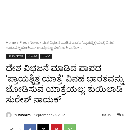
Home
Fresh News
ದೇಶ ವಿಭಜನೆ ಮಾಡಿದ ಪಾಪದ ‘ಪ್ರಾಯಶ್ಚಿತ್ತ ಯಾತ್ರೆ’ ವಿನಹ
ಭಾರತವನ್ನು ಜೋಡಿಸುವ ಯಾತ್ರೆಯಲ್ಲ: ಕುಯಿಲಾಡಿ ಸುರೇಶ್...
Fresh News
ಕರಾವಳಿ
ಉಡುಪಿ
ದೇಶ ವಿಭಜನೆ ಮಾಡಿದ ಪಾಪದ
‘ಪ್ರಾಯಶ್ಚಿತ್ತ ಯಾತ್ರೆ’ ವಿನಹ ಭಾರತವನ್ನು
ಜೋಡಿಸುವ ಯಾತ್ರೆಯಲ್ಲ: ಕುಯಿಲಾಡಿ
ಸುರೇಶ್ ನಾಯಕ್
By
v4team
September 23, 2022
35
0