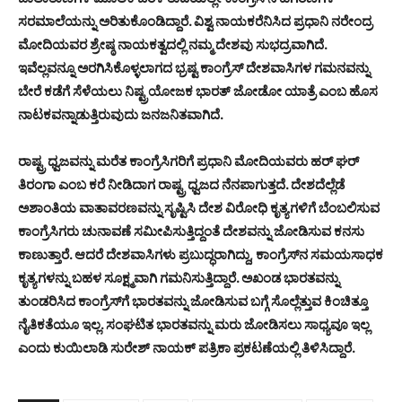
ಸರಮಾಲೆಯನ್ನು
ಅರಿತುಕೊಂಡಿದ್ದಾರೆ
.
ವಿಶ್ವ
ನಾಯಕರೆನಿಸಿದ
ಪ್ರಧಾನಿ
ನರೇಂದ್ರ
ಮೋದಿಯವರ
ಶ್ರೇಷ್ಠ
ನಾಯಕತ್ವದಲ್ಲಿ
ನಮ್ಮ
ದೇಶವು
ಸುಭದ್ರವಾಗಿದೆ
.
ಇವೆಲ್ಲವನ್ನೂ
ಅರಗಿಸಿಕೊಳ್ಳಲಾಗದ
ಭ್ರಷ್ಟ
ಕಾಂಗ್ರೆಸ್
ದೇಶವಾಸಿಗಳ
ಗಮನವನ್ನು
ಬೇರೆ
ಕಡೆಗೆ
ಸೆಳೆಯಲು
ನಿಷ್ಟ್ರಯೋಜಕ
ಭಾರತ್
ಜೋಡೋ
ಯಾತ್ರೆ
ಎಂಬ
ಹೊಸ
ನಾಟಕವನ್ನಾಡುತ್ತಿರುವುದು
ಜನಜನಿತವಾಗಿದೆ
.
ರಾಷ್ಟ್ರ
ಧ್ವಜವನ್ನು
ಮರೆತ
ಕಾಂಗ್ರೆಸಿಗರಿಗೆ
ಪ್ರಧಾನಿ
ಮೋದಿಯವರು
ಹರ್
ಘರ್
ತಿರಂಗಾ
ಎಂಬ
ಕರೆ
ನೀಡಿದಾಗ
ರಾಷ್ಟ್ರ
ಧ್ವಜದ
ನೆನಪಾಗುತ್ತದೆ
.
ದೇಶದೆಲ್ಲೆಡೆ
ಅಶಾಂತಿಯ
ವಾತಾವರಣವನ್ನು
ಸೃಷ್ಟಿಸಿ
ದೇಶ
ವಿರೋಧಿ
ಕೃತ್ಯಗಳಿಗೆ
ಬೆಂಬಲಿಸುವ
ಕಾಂಗ್ರೆಸಿಗರು
ಚುನಾವಣೆ
ಸಮೀಪಿಸುತ್ತಿದ್ದಂತೆ
ದೇಶವನ್ನು
ಜೋಡಿಸುವ
ಕನಸು
ಕಾಣುತ್ತಾರೆ
.
ಆದರೆ
ದೇಶವಾಸಿಗಳು
ಪ್ರಬುದ್ಧರಾಗಿದ್ದು
,
ಕಾಂಗ್ರೆಸ್
ನ
ಸಮಯಸಾಧಕ
ಕೃತ್ಯಗಳನ್ನು
ಬಹಳ
ಸೂಕ್ಷ್ಮವಾಗಿ
ಗಮನಿಸುತ್ತಿದ್ದಾರೆ
.
ಅಖಂಡ
ಭಾರತವನ್ನು
ತುಂಡರಿಸಿದ
ಕಾಂಗ್ರೆಸ್
ಗೆ
ಭಾರತವನ್ನು
ಜೋಡಿಸುವ
ಬಗ್ಗೆ
ಸೊಲ್ಲೆತ್ತುವ
ಕಿಂಚಿತ್ತೂ
ನೈತಿಕತೆಯೂ
ಇಲ್ಲ
.
ಸಂಘಟಿತ
ಭಾರತವನ್ನು
ಮರು
ಜೋಡಿಸಲು
ಸಾಧ್ಯವೂ
ಇಲ್ಲ
ಎಂದು
ಕುಯಿಲಾಡಿ
ಸುರೇಶ್
ನಾಯಕ್
ಪತ್ರಿಕಾ
ಪ್ರಕಟಣೆಯಲ್ಲಿ
ತಿಳಿಸಿದ್ದಾರೆ
.