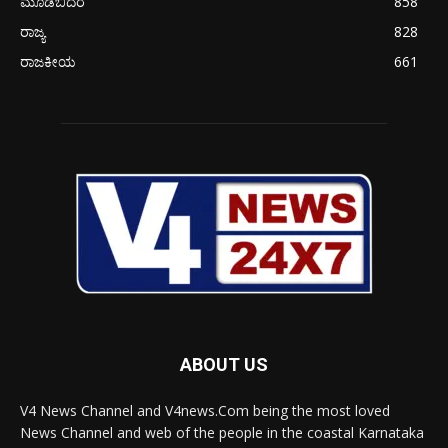
ಮೂಡಬಿದರೆ
858
ರಾಜ್ಯ
828
ರಾಜಕೀಯ
661
ABOUT US
V4 News Channel and V4news.Com being the most loved
News Channel and web of the people in the coastal Karnataka