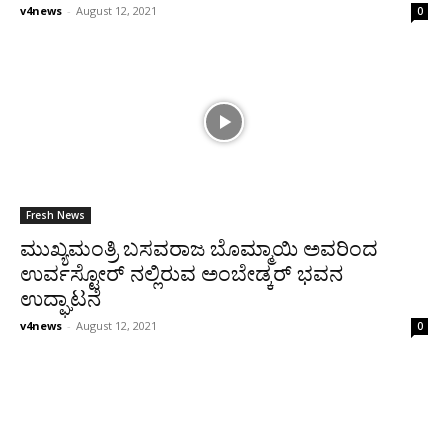
v4news
-
August 12, 2021
0
Fresh News
ಮುಖ್ಯಮಂತ್ರಿ ಬಸವರಾಜ ಬೊಮ್ಮಾಯಿ ಅವರಿಂದ
ಉರ್ವಸ್ಟೋರ್ ನಲ್ಲಿರುವ ಅಂಬೇಡ್ಕರ್ ಭವನ
ಉದ್ಘಾಟನೆ
v4news
-
August 12, 2021
0