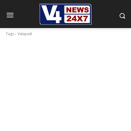
Tags
Valapadi