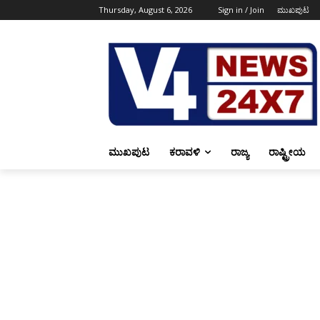
Thursday, August 6, 2026
Sign in / Join
ಮುಖಪುಟ
ಮುಖಪುಟ
ಕರಾವಳಿ
ರಾಜ್ಯ
ರಾಷ್ಟ್ರೀಯ