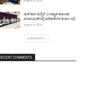
August 6, 2026
ಮಳೆ ಹಾನಿ ಹಿನ್ನೆಲೆ: ಬಂಟ್ವಾಳ ತಾಲೂಕು
ಪಂಚಾಯತ್‌ನಲ್ಲಿ ಅಧಿಕಾರಿಗಳ ತುರ್ತು ಸಭೆ
August 6, 2026
Load more
RECENT COMMENTS