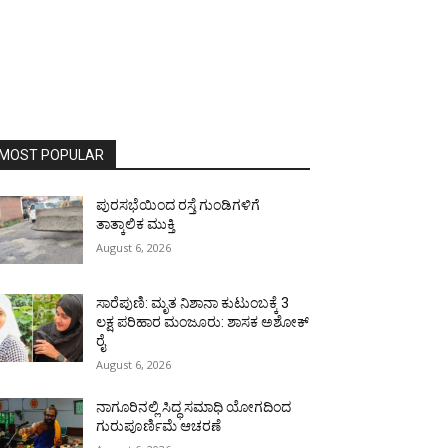
MOST POPULAR
ಪುರಸಭೆಯಿಂದ ರಸ್ತೆ ಗುಂಡಿಗಳಿಗೆ
ತಾತ್ಕಾಲಿಕ ಮುಕ್ತಿ
August 6, 2026
ಸಾರೆಪುಣಿ: ಮೃತ ನಿಶಾನಾ ಕುಟುಂಬಕ್ಕೆ 3
ಲಕ್ಷ ಪರಿಹಾರ ಮಂಜೂರು: ಶಾಸಕ ಅಶೋಕ್
ರೈ
August 6, 2026
ನಾಗೂರಿನಲ್ಲಿ ಸಿದ್ಧ ಸಮಾಧಿ ಯೋಗದಿಂದ
ಗುರುಪೂರ್ಣಿಮೆ ಆಚರಣೆ