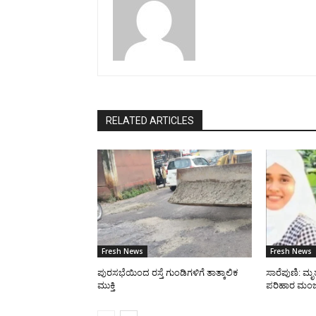
RELATED ARTICLES
Fresh News
Fresh News
ಪುರಸಭೆಯಿಂದ ರಸ್ತೆ ಗುಂಡಿಗಳಿಗೆ ತಾತ್ಕಾಲಿಕ
ಸಾರೆಪುಣಿ: ಮೃತ
ಮುಕ್ತಿ
ಪರಿಹಾರ ಮಂಜ