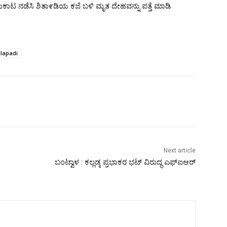
ುಕಾಟ ನಡೆಸಿ ಶಿತಾ೯ಡಿಯ ಕಜೆ ಬಳಿ ಮೃತ ದೇಹವನ್ನು ಪತ್ತೆ ಮಾಡಿ
lapadi
Next article
ಬಂಟ್ವಾಳ : ಕಲ್ಲಡ್ಕ ಪ್ರಭಾಕರ ಭಟ್ ವಿರುದ್ಧ ಎಫ್‌ಐಆರ್