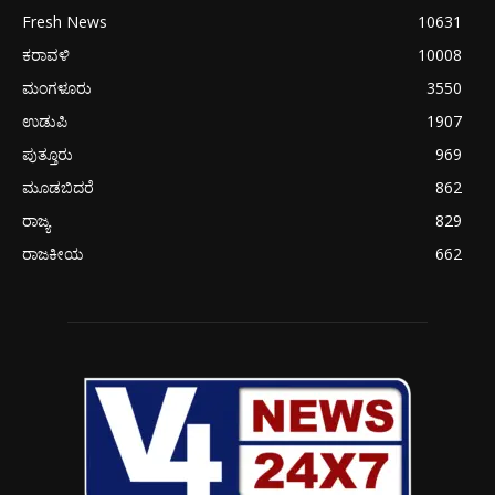
Fresh News
10631
ಕರಾವಳಿ
10008
ಮಂಗಳೂರು
3550
ಉಡುಪಿ
1907
ಪುತ್ತೂರು
969
ಮೂಡಬಿದರೆ
862
ರಾಜ್ಯ
829
ರಾಜಕೀಯ
662