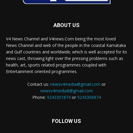
ABOUT US
V4 News Channel and V4news.Com being the most loved
News Channel and web of the people in the coastal Karnataka
and Gulf countries and worldwide; which is well accepted for its
news cast, throwing light over the pressing problems such as
health, art, sports related programmes coupled with
Entertainment oriented programmes.
Contact us:
newsv4media@gmail.com
or
newsv4media8@gmail.com
Phone:
9243301874
or
9243306874
FOLLOW US