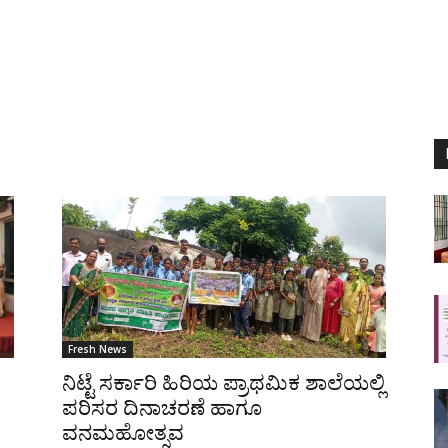
Fresh News
ನಿಟ್ಟೆ ಸರ್ಕಾರಿ ಹಿರಿಯ ಪ್ರಾಥಮಿಕ ಶಾಲೆಯಲ್ಲಿ
ಪರಿಸರ ದಿನಾಚರಣೆ ಹಾಗೂ
ವನಮಹೋತ್ಸವ