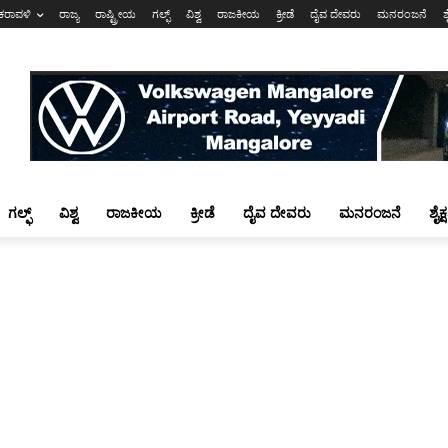
ಕರಾವಳಿ
ರಾಜ್ಯ
ರಾಷ್ಟ್ರೀಯ
ಗಲ್ಫ್
ವಿಶ್ವ
ರಾಜಕೀಯ
ಕ್ರೀಡೆ
ದೈವ ದೇವರು
ಮನರಂಜನೆ
ಶ
ಗಲ್ಫ್
ವಿಶ್ವ
ರಾಜಕೀಯ
ಕ್ರೀಡೆ
ದೈವ ದೇವರು
ಮನರಂಜನೆ
ಶೈಕ