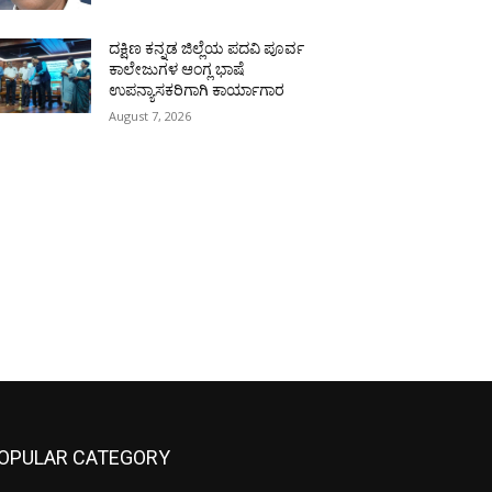
ದಕ್ಷಿಣ ಕನ್ನಡ ಜಿಲ್ಲೆಯ ಪದವಿ ಪೂರ್ವ
ಕಾಲೇಜುಗಳ ಆಂಗ್ಲ ಭಾಷೆ
ಉಪನ್ಯಾಸಕರಿಗಾಗಿ ಕಾರ್ಯಾಗಾರ
August 7, 2026
OPULAR CATEGORY