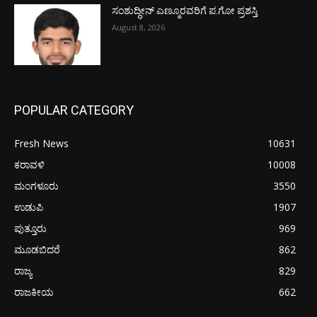
ಸಂಶುದ್ಧೀನ್ ಎಣ್ಮೂರವರಿಗೆ ಪ.ಗೋ ಪ್ರಶಸ್ತಿ
August 8, 2026
POPULAR CATEGORY
Fresh News
10631
ಕರಾವಳಿ
10008
ಮಂಗಳೂರು
3550
ಉಡುಪಿ
1907
ಪುತ್ತೂರು
969
ಮೂಡಬಿದರೆ
862
ರಾಜ್ಯ
829
ರಾಜಕೀಯ
662