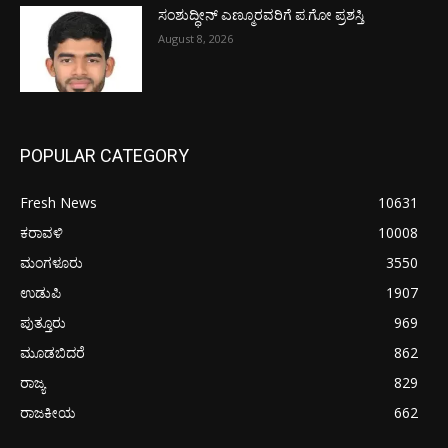
ಸಂಶುದ್ಧೀನ್ ಎಣ್ಮೂರವರಿಗೆ ಪ.ಗೋ ಪ್ರಶಸ್ತಿ
August 8, 2026
POPULAR CATEGORY
Fresh News
10631
ಕರಾವಳಿ
10008
ಮಂಗಳೂರು
3550
ಉಡುಪಿ
1907
ಪುತ್ತೂರು
969
ಮೂಡಬಿದರೆ
862
ರಾಜ್ಯ
829
ರಾಜಕೀಯ
662