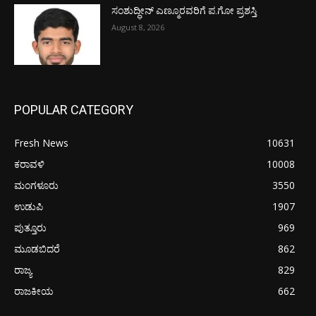
ಸಂಶುದ್ಧೀನ್ ಎಣ್ಮೂರವರಿಗೆ ಪ.ಗೋ ಪ್ರಶಸ್ತಿ
August 8, 2026
POPULAR CATEGORY
Fresh News
10631
ಕರಾವಳಿ
10008
ಮಂಗಳೂರು
3550
ಉಡುಪಿ
1907
ಪುತ್ತೂರು
969
ಮೂಡಬಿದರೆ
862
ರಾಜ್ಯ
829
ರಾಜಕೀಯ
662