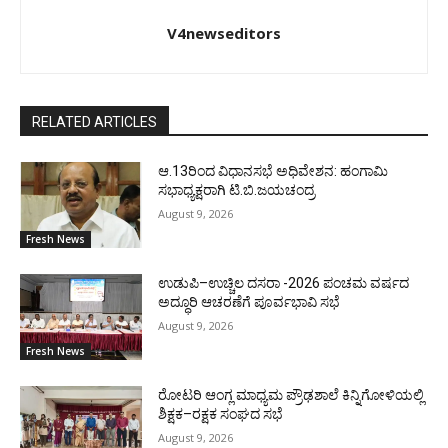
V4newseditors
RELATED ARTICLES
ಆ.13ರಿಂದ ವಿಧಾನಸಭೆ ಅಧಿವೇಶನ: ಹಂಗಾಮಿ
ಸಭಾಧ್ಯಕ್ಷರಾಗಿ ಟಿ.ಬಿ.ಜಯಚಂದ್ರ
August 9, 2026
Fresh News
ಉಡುಪಿ–ಉಚ್ಚಿಲ ದಸರಾ -2026 ಪಂಚಮ ವರ್ಷದ
ಅದ್ಧೂರಿ ಆಚರಣೆಗೆ ಪೂರ್ವಭಾವಿ ಸಭೆ
August 9, 2026
Fresh News
ರೋಟರಿ ಆಂಗ್ಲ ಮಾಧ್ಯಮ ಪ್ರೌಢಶಾಲೆ ಕಿನ್ನಿಗೋಳಿಯಲ್ಲಿ
ಶಿಕ್ಷಕ–ರಕ್ಷಕ ಸಂಘದ ಸಭೆ
August 9, 2026