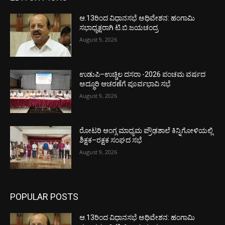
ಆ.13ರಿಂದ ವಿಧಾನಸಭೆ ಅಧಿವೇಶನ: ಹಂಗಾಮಿ
ಸಭಾಧ್ಯಕ್ಷರಾಗಿ ಟಿ.ಬಿ.ಜಯಚಂದ್ರ
August 9, 2026
ಉಡುಪಿ–ಉಚ್ಚಿಲ ದಸರಾ -2026 ಪಂಚಮ ವರ್ಷದ
ಅದ್ಧೂರಿ ಆಚರಣೆಗೆ ಪೂರ್ವಭಾವಿ ಸಭೆ
August 9, 2026
ರೋಟರಿ ಆಂಗ್ಲ ಮಾಧ್ಯಮ ಪ್ರೌಢಶಾಲೆ ಕಿನ್ನಿಗೋಳಿಯಲ್ಲಿ
ಶಿಕ್ಷಕ–ರಕ್ಷಕ ಸಂಘದ ಸಭೆ
August 9, 2026
POPULAR POSTS
ಆ.13ರಿಂದ ವಿಧಾನಸಭೆ ಅಧಿವೇಶನ: ಹಂಗಾಮಿ