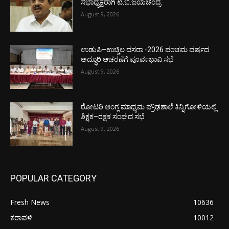
ಸಭಾಧ್ಯಕ್ಷರಾಗಿ ಟಿ.ಬಿ.ಜಯಚಂದ್ರ
August 9, 2026
ಉಡುಪಿ–ಉಚ್ಚಿಲ ದಸರಾ -2026 ಪಂಚಮ ವರ್ಷದ
ಅದ್ಧೂರಿ ಆಚರಣೆಗೆ ಪೂರ್ವಭಾವಿ ಸಭೆ
August 9, 2026
ರೋಟರಿ ಆಂಗ್ಲ ಮಾಧ್ಯಮ ಪ್ರೌಢಶಾಲೆ ಕಿನ್ನಿಗೋಳಿಯಲ್ಲಿ
ಶಿಕ್ಷಕ–ರಕ್ಷಕ ಸಂಘದ ಸಭೆ
August 9, 2026
POPULAR CATEGORY
Fresh News
10636
ಕರಾವಳಿ
10012