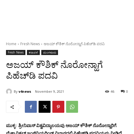
Home
Fresh News
ಅಜಯ್‌ ಕೌಶಿಕ್ ನೊರೋನ್ಹಾಗೆ ಪಿಹೆಚ್‌ಡಿ ಪದವಿ
Fresh News
ಕರಾವಳಿ
ಮಂಗಳೂರು
ಅಜಯ್‌ ಕೌಶಿಕ್ ನೊರೋನ್ಹಾಗೆ
ಪಿಹೆಚ್‌ಡಿ ಪದವಿ
By
v4news
November 9, 2021
46
0
ಮುಕ್ಕ: ಶ್ರೀನಿವಾಸ್‌ ವಿಶ್ವವಿದ್ಯಾಲಯವು ಅಜಯ್‌ ಕೌಶಿಕ್ ನೊರೋನ್ಹಾರಿಗೆ
ಮೆಕ್ಯಾನಿಕಲ್‌ ಇಂಜಿನಿಯರಿಂಗ್‌ ವಿಭಾಗದಲ್ಲಿ ಪಿಹೆಚ್‌ಡಿ ಪದವಿಯನ್ನು ನೀಡಿದೆ.