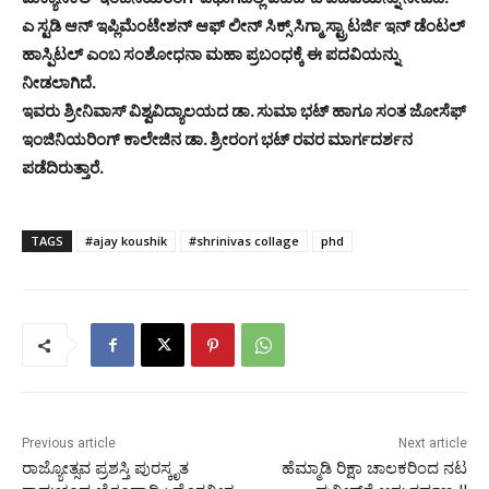
ಎ ಸ್ಟಡಿ ಆನ್‌ ಇಪ್ಲಿಮೆಂಟೇಶನ್‌ ಆಫ್‌ ಲೀನ್‌ ಸಿಕ್ಸ್‌ ಸಿಗ್ಮಾ ಸ್ಟ್ರಾಟರ್ಜಿ ಇನ್‌ ಡೆಂಟಲ್‌
ಹಾಸ್ಪಿಟಲ್‌ ಎಂಬ ಸಂಶೋಧನಾ ಮಹಾ ಪ್ರಬಂಧಕ್ಕೆ ಈ ಪದವಿಯನ್ನು
ನೀಡಲಾಗಿದೆ.
ಇವರು ಶ್ರೀನಿವಾಸ್‌ ವಿಶ್ವವಿದ್ಯಾಲಯದ ಡಾ. ಸುಮಾ ಭಟ್‌ ಹಾಗೂ ಸಂತ ಜೋಸೆಫ್‌
ಇಂಜಿನಿಯರಿಂಗ್‌ ಕಾಲೇಜಿನ ಡಾ. ಶ್ರೀರಂಗ ಭಟ್‌ ರವರ ಮಾರ್ಗದರ್ಶನ
ಪಡೆದಿರುತ್ತಾರೆ.
TAGS
#ajay koushik
#shrinivas collage
phd
Previous article
Next article
ರಾಜ್ಯೋತ್ಸವ ಪ್ರಶಸ್ತಿ ಪುರಸ್ಕೃತ
ಹೆಮ್ಮಾಡಿ ರಿಕ್ಷಾ ಚಾಲಕರಿಂದ ನಟ