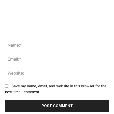
Comment:
Na
Ema
Web
Save my name, email, and website in this browser for the
next time I comment.