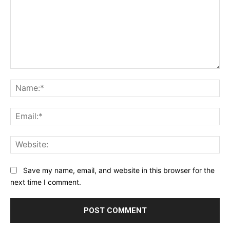
Comment:
Na
Ema
Web
Save my name, email, and website in this browser for the
next time I comment.