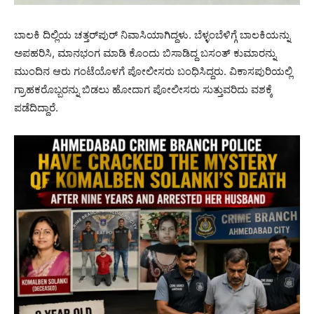
ಬಾಲಕಿ ದಿಲ್ಲಿಯ ಚತ್ತರ್‌ಪುರ್ ನಿವಾಸಿಯಾಗಿದ್ದಳು. ಬೆಳ್ಳಂಬೆಳಿಗ್ಗೆ ಬಾಲಕಿಯನ್ನು
ಅಪಹರಿಸಿ, ಮಾನಭಂಗ ಮಾಡಿ ಕೊಂದು ಬಿಸಾಡಿದ್ದ ಬಸಂತ್ ಕುಮಾರನ್ನು
ಮುಂದಿನ ಆರು ಗಂಟೆಯೊಳಗೆ ಪೋಲೀಸರು ಬಂಧಿಸಿದ್ದರು. ವಿಕಾಸಪುರಿಯಲ್ಲಿ
ಗ್ರಾಹಕರೊಬ್ಬರನ್ನು ಬಿಡಲು ಹೋದಾಗ ಪೋಲೀಸರು ಸುತ್ತುವರಿದು ವಶಕ್ಕೆ
ಪಡೆದಿದ್ದಾರೆ.