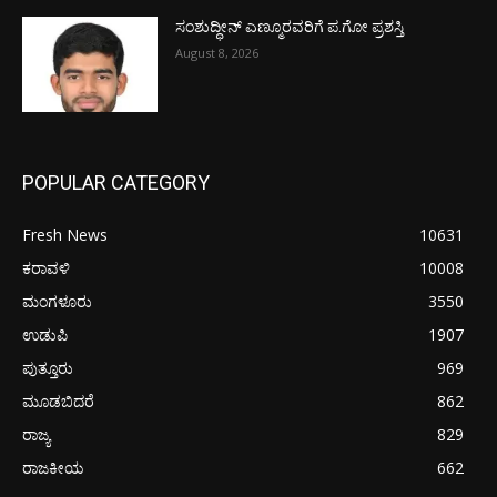
ಸಂಶುದ್ಧೀನ್ ಎಣ್ಮೂರವರಿಗೆ ಪ.ಗೋ ಪ್ರಶಸ್ತಿ
August 8, 2026
POPULAR CATEGORY
Fresh News
10631
ಕರಾವಳಿ
10008
ಮಂಗಳೂರು
3550
ಉಡುಪಿ
1907
ಪುತ್ತೂರು
969
ಮೂಡಬಿದರೆ
862
ರಾಜ್ಯ
829
ರಾಜಕೀಯ
662