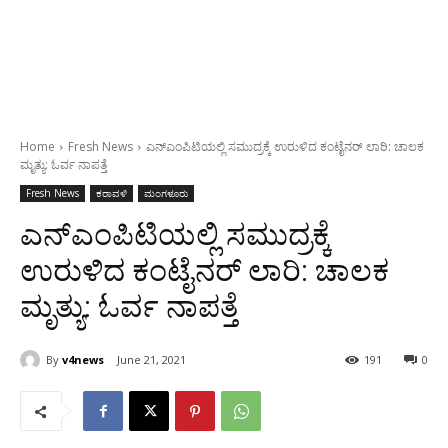
Home
Fresh News
ಎನ್‌ಎಂಪಿಟಿಯಲ್ಲಿ ಸಮುದ್ರಕ್ಕೆ ಉರುಳಿದ ಕಂಟೈನರ್ ಲಾರಿ: ಚಾಲಕ
ಮೃತ್ಯು: ಓರ್ವ ನಾಪತ್ತೆ
Fresh News
ಕರಾವಳಿ
ಮಂಗಳೂರು
ಎನ್‌ಎಂಪಿಟಿಯಲ್ಲಿ ಸಮುದ್ರಕ್ಕೆ
ಉರುಳಿದ ಕಂಟೈನರ್ ಲಾರಿ: ಚಾಲಕ
ಮೃತ್ಯು: ಓರ್ವ ನಾಪತ್ತೆ
By
v4news
June 21, 2021
191
0