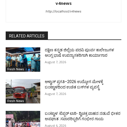
v4news
http://localhost/v4news
RELATED ARTICLES
ದಕ್ಷಿಣ ಕನ್ನಡ ಜಿಲ್ಲೆಯ ಪದವಿ ಪೂರ್ವ ಕಾಲೇಜುಗಳ
ಆಂಗ್ಲ ಭಾಷೆ ಉಪನ್ಯಾಸಕರಿಗಾಗಿ ಕಾರ್ಯಾಗಾರ
August 7, 2026
Fresh News
ಆಳ್ವಾಸ್ ಪ್ರಗತಿ–2026 ಉದ್ಯೋಗ ಮೇಳಕ್ಕೆ
ಬಂಟ್ವಾಳದಿಂದ ಉಚಿತ ಬಸ್‌ಗಳ ವ್ಯವಸ್ಥೆ
August 7, 2026
Fresh News
ಬಂಟ್ವಾಳ: ಟಿಪ್ಪರ್ ಲಾರಿ- ದ್ವಿಚಕ್ರ ವಾಹನ ನಡುವೆ ಭೀಕರ
ಅಪಘಾತ :ಸವಾರರಿಬ್ಬರಿಗೆ ಗಂಭೀರ ಗಾಯ
August 6, 2026