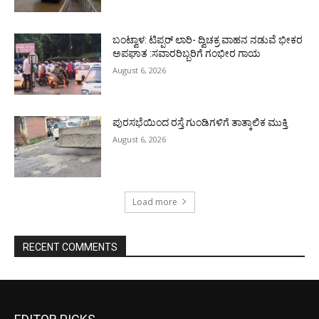
ಬಂಟ್ವಾಳ: ಟಿಪ್ಪರ್ ಲಾರಿ- ದ್ವಿಚಕ್ರ ವಾಹನ ನಡುವೆ ಭೀಕರ
ಅಪಘಾತ :ಸವಾರರಿಬ್ಬರಿಗೆ ಗಂಭೀರ ಗಾಯ
August 6, 2026
ಪುರಸಭೆಯಿಂದ ರಸ್ತೆ ಗುಂಡಿಗಳಿಗೆ ತಾತ್ಕಾಲಿಕ ಮುಕ್ತಿ
August 6, 2026
Load more
RECENT COMMENTS