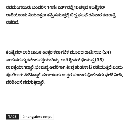
ನವಮಂಗಳೂರು ಬಂದರಿನ 14ನೇ ಬರ್ತ್‌ನಲ್ಲಿ 10ಚಕ್ರದ ಕಂಟೈನರ್
ಲಾರಿಯೊಂದು ನಿಯಂತ್ರಣ ತಪ್ಪಿ ಸಮುದ್ರಕ್ಕೆ ಬಿದ್ದ ಘಟನೆ ರವಿವಾರ ತಡರಾತ್ರಿ
ನಡೆದಿದೆ.
ಕಂಟೈನರ್ ಲಾರಿ ಚಾಲಕ ಉತ್ತರ ಕರ್ನಾಟಕ ಮೂಲದ ರಾಜೇಸಾಬ (24)
ಎಂಬವರ ಮೃತದೇಹ ಪತ್ತೆಯಾಗಿದ್ದು, ಲಾರಿ ಕ್ಲೀನರ್ ಭೀಮಪ್ಪ (35)
ನಾಪತ್ತೆಯಾಗಿದ್ದಾರೆ. ಭೀಮಪ್ಪ ಅವರಿಗಾಗಿ ತೀವ್ರ ಹುಡುಕಾಟ ನಡೆಯುತ್ತಿದೆ ಎಂದು
ಪೊಲೀಸರು ತಿಳಿಸಿದ್ದಾರೆ.
ಮಂಗಳೂರು ಉತ್ತರ ಸಂಚಾರ ಪೊಲೀಸರು ಭೇಟಿ ನೀಡಿ,
ಪರಿಶೀಲನೆ ನಡೆಸುತ್ತಿದ್ದಾರೆ.
TAGS
#mangalore nmpt