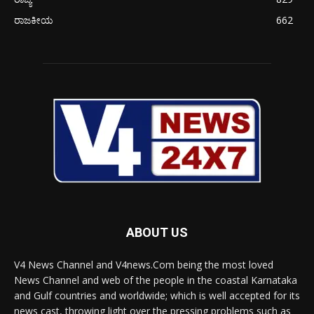
ರಾಜಕೀಯ
662
ABOUT US
V4 News Channel and V4news.Com being the most loved
News Channel and web of the people in the coastal Karnataka
and Gulf countries and worldwide; which is well accepted for its
news cast, throwing light over the pressing problems such as