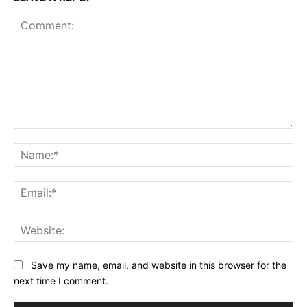
Comment:
Na
Ema
Web
Save my name, email, and website in this browser for the
next time I comment.