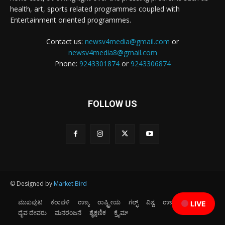
health, art, sports related programmes coupled with
Entertainment oriented programmes.
Contact us:
newsv4media@gmail.com
or
newsv4media8@gmail.com
Phone:
9243301874
or
9243306874
FOLLOW US
© Designed by
Market Bird
ಮುಖಪುಟ
ಕರಾವಳಿ
ರಾಜ್ಯ
ರಾಷ್ಟ್ರೀಯ
ಗಲ್ಫ್
ವಿಶ್ವ
ರಾಜಕೀಯ
ಕ್ರೀಡೆ
LIVE
ದೈವ ದೇವರು
ಮನರಂಜನೆ
ಶೈಕ್ಷಣಿಕ
ಕ್ರೈಮ್