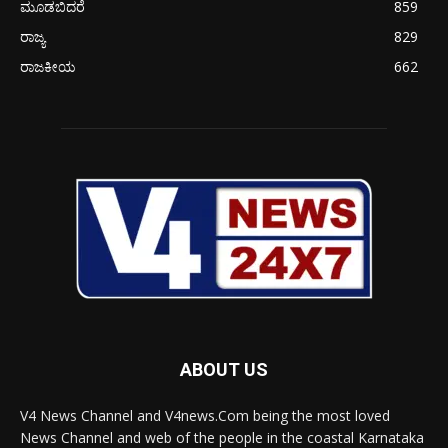
ಮೂಡಬಿದರೆ
859
ರಾಜ್ಯ
829
ರಾಜಕೀಯ
662
ABOUT US
V4 News Channel and V4news.Com being the most loved
News Channel and web of the people in the coastal Karnataka