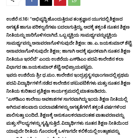
ಉಜಿರೆ ನ.16: “ಅಭಿವೃದ್ಧಿ ಹೊಂದುತ್ತಿರುವ ತಂತ್ರಜ್ಞಾನ ಯುಗದಲ್ಲಿ ಶಿಕ್ಷಣದ
ಅಗತ್ಯತೆ ಹಾಗೂ ಪರಿಕಲ್ಪನೆಗಳೂ ಬದಲಾಗುತ್ತಿದ್ದು, ಅದಕ್ಕೆ ತಕ್ಕಂತೆ ನೂತನ ಶಿಕ್ಷಣ
ನೀತಿಯನ್ನು ಜಾರಿಗೊಳಿಸಲಾಗಿದೆ. ಒಬ್ಬ ವ್ಯಕ್ತಿಯ ಸಾಮರ್ಥ್ಯವನ್ನುವ್ಯಕ್ತಿಯ
ಸಾಮರ್ಥ್ಯವನ್ನು ಅನಾವರಣಗೊಳಿಸುವುದೇ ಶಿಕ್ಷಣ: ಡಾ. ಎ. ಜಯಕುಮಾರ್ ಶೆಟ್ಟಿ
ಅನಾವರಣಗೊಳಿಸುವುದೇ ಶಿಕ್ಷಣ; ಹಾಗಾಗಿ ಅದಕ್ಕೆ ಪೂರಕವಾಗಿ ನೂತನ ಶಿಕ್ಷಣ
ನೀತಿಯೂ ಇರಲಿದೆ” ಎಂದು ಉಜಿರೆಯ ಎಸ್‌ಡಿಎಂ ಪದವಿ ಕಾಲೇಜಿನ ಕಲಾ
ವಿಭಾಗದ ಡಾ.ಜಯಕುಮಾರ್ ಶೆಟ್ಟಿ ಅಭಿಪ್ರಾಯಪಟ್ಟರು.
ಇವರು ಉಜಿರೆಯ ಶ್ರೀ ಧ.ಮಂ. ಕಾಲೇಜಿನ ಇಂದ್ರಪ್ರಸ್ಥ ಸಭಾಂಗಣದಲ್ಲಿ ಪ್ರಥಮ
ಪದವಿ ವಿದ್ಯಾರ್ಥಿಗಳಿಗೆ ನಡೆದ ಕಾಲೇಜಿನ ಚಟುವಟಿಕೆಗಳು ಮತ್ತು ನೂತನ ಶಿಕ್ಷಣ
ನೀತಿಯ ಕುರಿತಾದ ಪ್ರಶಿಕ್ಷಣ ಕಾರ್ಯಕ್ರಮದಲ್ಲಿ ಮಾತನಾಡಿದರು.
“ಎಸ್‌ಡಿ‌ಎಂ ಕಾಲೇಜು ಅವಕಾಶಗಳ ಸಾಗರವಾಗಿದ್ದು ಇಂದು ಶಿಕ್ಷಣ ನೀತಿಯಲ್ಲಿ
ಆಗಿರುವ ಹಲವಾರು ಬದಲಾವಣೆಗಳನ್ನು ಅಗತ್ಯತೆಗಳಿಗೆ ತಕ್ಕಂತೆ ವರ್ಷಗಳಿಂದ
ಪಾಲಿಸುತ್ತಾ ಬಂದಿದೆ. ಶಿಕ್ಷಣಕ್ಕೆ ಅನುಕೂಲಕರವಾದಂತಹ ವಾತಾವರಣವನ್ನು
ಮತ್ತು ಸೌಲಭ್ಯಗಳನ್ನು ಸೃಷ್ಟಿಸುತ್ತಿದೆ. ವಿದ್ಯಾರ್ಥಿಗಳು ನೂತನ ಶಿಕ್ಷಣ ನೀತಿಯಿಂದ
ಯಾವುದೇ ರೀತಿಯ ಗೊಂದಲಕ್ಕೆ ಒಳಗಾಗದೇ ಕಲಿಕೆಯಲ್ಲಿ ಉತ್ಸಾಹವನ್ನು