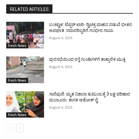
RELATED ARTICLES
ಬಂಟ್ವಾಳ: ಟಿಪ್ಪರ್ ಲಾರಿ- ದ್ವಿಚಕ್ರ ವಾಹನ ನಡುವೆ ಭೀಕರ
ಅಪಘಾತ :ಸವಾರರಿಬ್ಬರಿಗೆ ಗಂಭೀರ ಗಾಯ
August 6, 2026
Fresh News
ಪುರಸಭೆಯಿಂದ ರಸ್ತೆ ಗುಂಡಿಗಳಿಗೆ ತಾತ್ಕಾಲಿಕ ಮುಕ್ತಿ
August 6, 2026
Fresh News
ಸಾರೆಪುಣಿ: ಮೃತ ನಿಶಾನಾ ಕುಟುಂಬಕ್ಕೆ 3 ಲಕ್ಷ ಪರಿಹಾರ
ಮಂಜೂರು: ಶಾಸಕ ಅಶೋಕ್ ರೈ
August 6, 2026
Fresh News