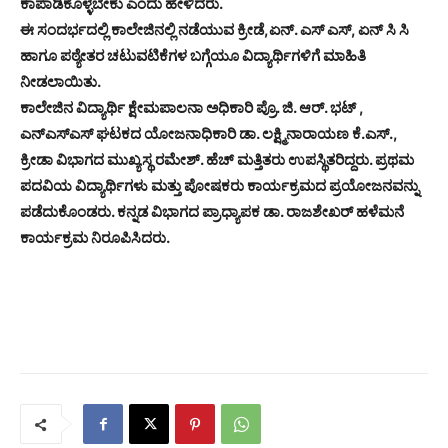
ಕಾಪಾಡಿಕೊಳ್ಳಬೇಕು ಎಂದು ಹೇಳಿದರು.
ಈ ಸಂದರ್ಭದಲ್ಲಿ ಕಾಲೇಜಿನಲ್ಲಿ ನಡೆಯುವ ಕ್ರೀಡೆ,ಏನ್. ಎಸ್ ಎಸ್, ಏನ್ ಸಿ ಸಿ
ಹಾಗೂ ಪಠ್ಯೇತರ ಚಟುವಟಿಕೆಗಳ ಬಗ್ಗೆಯೂ ವಿದ್ಯಾರ್ಥಿಗಳಿಗೆ ಮಾಹಿತಿ
ನೀಡಲಾಯಿತು.
ಕಾಲೇಜಿನ ವಿದ್ಯಾರ್ಥಿ ಕ್ಷೇಮಪಾಲನಾ ಅಧಿಕಾರಿ ಪ್ರೊ. ಜಿ. ಆರ್. ಭಟ್ ,
ಎನ್‌ಎಸ್‌ಎಸ್ ಘಟಕದ ಯೋಜನಾಧಿಕಾರಿ ಡಾ. ಲಕ್ಷ್ಮಿನಾರಾಯಣ ಕೆ.ಎಸ್.,
ಕ್ರೀಡಾ ವಿಭಾಗದ ಮುಖ್ಯಸ್ಥ ರಮೇಶ್. ಹೆಚ್ ಮತ್ತಿತರು ಉಪಸ್ಥಿತರಿದ್ದರು. ಪ್ರಥಮ
ಪದವಿಯ ವಿದ್ಯಾರ್ಥಿಗಳು ಮತ್ತು ಪೋಷಕರು ಕಾರ್ಯಕ್ರಮದ ಪ್ರಯೋಜನವನ್ನು
ಪಡೆದುಕೊಂಡರು. ಕನ್ನಡ ವಿಭಾಗದ ಪ್ರಾಧ್ಯಾಪಕ ಡಾ. ರಾಜಶೇಖರ್ ಹಳೆಮನೆ
ಕಾರ್ಯಕ್ರಮ ನಿರೂಪಿಸಿದರು.