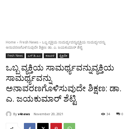
Home
Fresh News
ಒಬ್ಬ ವ್ಯಕ್ತಿಯ ಸಾಮರ್ಥ್ಯವನ್ನುವ್ಯಕ್ತಿಯ ಸಾಮರ್ಥ್ಯವನ್ನು
ಅನಾವರಣಗೊಳಿಸುವುದೇ ಶಿಕ್ಷಣ: ಡಾ. ಎ. ಜಯಕುಮಾರ್ ಶೆಟ್ಟಿ
Fresh News
ಎಸ್‌.ಡಿ.ಎಂ
ಕರಾವಳಿ
ಶೈಕ್ಷಣಿಕ
ಒಬ್ಬ ವ್ಯಕ್ತಿಯ ಸಾಮರ್ಥ್ಯವನ್ನುವ್ಯಕ್ತಿಯ
ಸಾಮರ್ಥ್ಯವನ್ನು
ಅನಾವರಣಗೊಳಿಸುವುದೇ ಶಿಕ್ಷಣ: ಡಾ.
ಎ. ಜಯಕುಮಾರ್ ಶೆಟ್ಟಿ
By
v4news
November 20, 2021
34
0