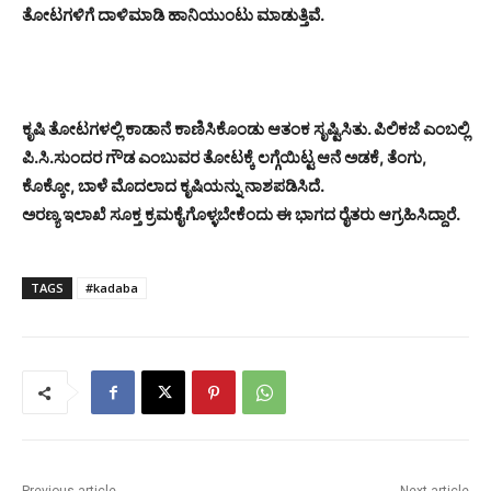
ತೋಟಗಳಿಗೆ ದಾಳಿಮಾಡಿ ಹಾನಿಯುಂಟು ಮಾಡುತ್ತಿವೆ.
ಕೃಷಿ ತೋಟಗಳಲ್ಲಿ ಕಾಡಾನೆ ಕಾಣಿಸಿಕೊಂಡು ಆತಂಕ ಸೃಷ್ಟಿಸಿತು. ಪಿಲಿಕಜೆ ಎಂಬಲ್ಲಿ
ಪಿ.ಸಿ.ಸುಂದರ ಗೌಡ ಎಂಬುವರ ತೋಟಕ್ಕೆ ಲಗ್ಗೆಯಿಟ್ಟ ಆನೆ ಅಡಕೆ, ತೆಂಗು,
ಕೊಕ್ಕೋ, ಬಾಳೆ ಮೊದಲಾದ ಕೃಷಿಯನ್ನು ನಾಶಪಡಿಸಿದೆ.
ಅರಣ್ಯ ಇಲಾಖೆ ಸೂಕ್ತ ಕ್ರಮಕೈಗೊಳ್ಳಬೇಕೆಂದು ಈ ಭಾಗದ ರೈತರು ಆಗ್ರಹಿಸಿದ್ದಾರೆ.
TAGS
#kadaba