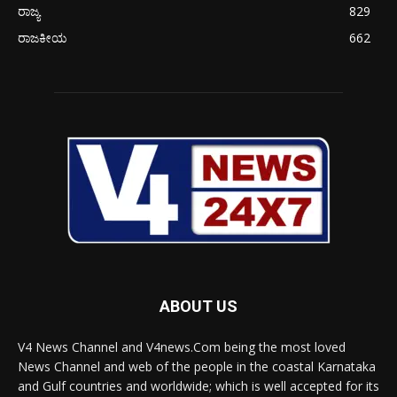
ರಾಜ್ಯ
829
ರಾಜಕೀಯ
662
ABOUT US
V4 News Channel and V4news.Com being the most loved
News Channel and web of the people in the coastal Karnataka
and Gulf countries and worldwide; which is well accepted for its