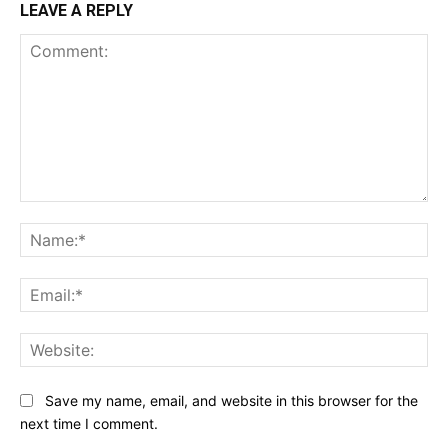
LEAVE A REPLY
Comment:
Na
Ema
Web
Save my name, email, and website in this browser for the
next time I comment.