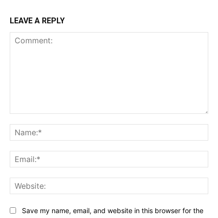
LEAVE A REPLY
Comment:
Na
Ema
Web
Save my name, email, and website in this browser for the