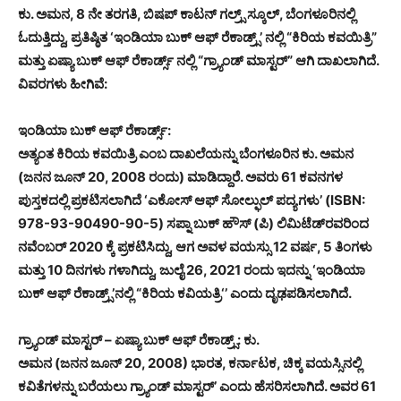
ಕು. ಅಮನ, 8 ನೇ ತರಗತಿ, ಬಿಷಪ್ ಕಾಟನ್ ಗಲ್ರ್ಸ್ ಸ್ಕೂಲ್, ಬೆಂಗಳೂರಿನಲ್ಲಿ
ಓದುತ್ತಿದ್ದು, ಪ್ರತಿಷ್ಠಿತ ‘ಇಂಡಿಯಾ ಬುಕ್ ಆಫ್ ರೆಕಾಡ್ರ್ಸ್’ ನಲ್ಲಿ “ಕಿರಿಯ ಕವಯಿತ್ರಿ”
ಮತ್ತು ಏಷ್ಯಾ ಬುಕ್ ಆಫ್ ರೆಕಾರ್ಡ್ಸ್ ನಲ್ಲಿ “ಗ್ರ್ಯಾಂಡ್ ಮಾಸ್ಟರ್” ಆಗಿ ದಾಖಲಾಗಿದೆ.
ವಿವರಗಳು ಹೀಗಿವೆ:
ಇಂಡಿಯಾ ಬುಕ್ ಆಫ್ ರೆಕಾರ್ಡ್ಸ್:
ಅತ್ಯಂತ ಕಿರಿಯ ಕವಯಿತ್ರಿ ಎಂಬ ದಾಖಲೆಯನ್ನು ಬೆಂಗಳೂರಿನ ಕು. ಅಮನ
(ಜನನ ಜೂನ್ 20, 2008 ರಂದು) ಮಾಡಿದ್ದಾರೆ. ಅವರು 61 ಕವನಗಳ
ಪುಸ್ತಕದಲ್ಲಿ ಪ್ರಕಟಿಸಲಾಗಿದೆ ‘ಎಕೋಸ್ ಆಫ್ ಸೋಲ್ಫುಲ್ ಪದ್ಯಗಳು’ (ISBN:
978-93-90490-90-5) ಸಪ್ನಾ ಬುಕ್ ಹೌಸ್ (ಪಿ) ಲಿಮಿಟೆಡ್‍ರವರಿಂದ
ನವೆಂಬರ್ 2020 ಕ್ಕೆ ಪ್ರಕಟಿಸಿದ್ದು, ಆಗ ಅವಳ ವಯಸ್ಸು 12 ವರ್ಷ, 5 ತಿಂಗಳು
ಮತ್ತು 10 ದಿನಗಳು ಗಳಾಗಿದ್ದು, ಜುಲೈ 26, 2021 ರಂದು ಇದನ್ನು ‘ಇಂಡಿಯಾ
ಬುಕ್ ಆಫ್ ರೆಕಾಡ್ರ್ಸ್’ನಲ್ಲಿ “ಕಿರಿಯ ಕವಿಯತ್ರಿ‘’ ಎಂದು ದೃಢಪಡಿಸಲಾಗಿದೆ.
ಗ್ರ್ಯಾಂಡ್ ಮಾಸ್ಟರ್ – ಏಷ್ಯಾ ಬುಕ್ ಆಫ್ ರೆಕಾಡ್ರ್ಸ್: ಕು.
ಅಮನ (ಜನನ ಜೂನ್ 20, 2008) ಭಾರತ, ಕರ್ನಾಟಕ, ಚಿಕ್ಕ ವಯಸ್ಸಿನಲ್ಲಿ
ಕವಿತೆಗಳನ್ನು ಬರೆಯಲು ಗ್ರ್ಯಾಂಡ್ ಮಾಸ್ಟರ್’ ಎಂದು ಹೆಸರಿಸಲಾಗಿದೆ. ಅವರ 61