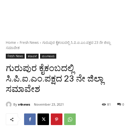
Home
Fresh News
ಗುರುಪುರ ಕೈಕಂಬದಲ್ಲಿ ಸಿ.ಪಿ.ಐ.ಎಂ.ಪಕ್ಷದ 23 ನೇ ಜಿಲ್ಲಾ
ಸಮಾವೇಶ
Fresh News
ಕರಾವಳಿ
ಮಂಗಳೂರು
ಗುರುಪುರ ಕೈಕಂಬದಲ್ಲಿ
ಸಿ.ಪಿ.ಐ.ಎಂ.ಪಕ್ಷದ 23 ನೇ ಜಿಲ್ಲಾ
ಸಮಾವೇಶ
By
v4news
November 23, 2021
81
0