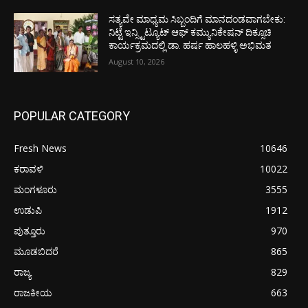
ಸತ್ಯವೇ ಮಾಧ್ಯಮ ಸಿಬ್ಬಂದಿಗೆ ಮಾನದಂಡವಾಗಬೇಕು:
ನಿಟ್ಟೆ ಇನ್ಸ್ಟಿಟ್ಯೂಟ್ ಆಫ್ ಕಮ್ಯುನಿಕೇಷನ್ ದಿಕ್ಸೂಚಿ
ಕಾರ್ಯಕ್ರಮದಲ್ಲಿ ಡಾ. ಹರ್ಷ ಹಾಲಹಳ್ಳಿ ಅಭಿಮತ
August 10, 2026
POPULAR CATEGORY
Fresh News
10646
ಕರಾವಳಿ
10022
ಮಂಗಳೂರು
3555
ಉಡುಪಿ
1912
ಪುತ್ತೂರು
970
ಮೂಡಬಿದರೆ
865
ರಾಜ್ಯ
829
ರಾಜಕೀಯ
663