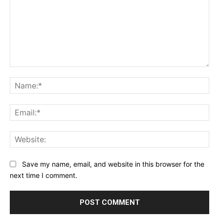
Comment:
Na
Ema
Web
Save my name, email, and website in this browser for the
next time I comment.