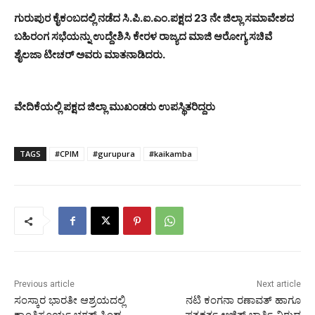
ಗುರುಪುರ ಕೈಕಂಬದಲ್ಲಿ ನಡೆದ ಸಿ.ಪಿ.ಐ.ಎಂ.ಪಕ್ಷದ 23 ನೇ ಜಿಲ್ಲಾ ಸಮಾವೇಶದ
ಬಹಿರಂಗ ಸಭೆಯನ್ನು ಉದ್ದೇಶಿಸಿ ಕೇರಳ ರಾಜ್ಯದ ಮಾಜಿ ಆರೋಗ್ಯ ಸಚಿವೆ
ಶೈಲಜಾ ಟೀಚರ್ ಅವರು ಮಾತನಾಡಿದರು.
ವೇದಿಕೆಯಲ್ಲಿ ಪಕ್ಷದ ಜಿಲ್ಲಾ ಮುಖಂಡರು ಉಪಸ್ಥಿತರಿದ್ದರು
TAGS
#CPIM
#gurupura
#kaikamba
Previous article
Next article
ಸಂಸ್ಕಾರ ಭಾರತೀ ಆಶ್ರಯದಲ್ಲಿ
ನಟಿ ಕಂಗನಾ ರಣಾವತ್ ಹಾಗೂ