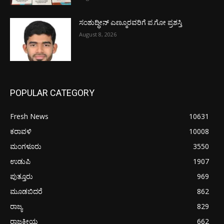
ಸಂಶುದ್ಧೀನ್ ಎಣ್ಮೂರವರಿಗೆ ಪ.ಗೋ ಪ್ರಶಸ್ತಿ
August 8, 2026
POPULAR CATEGORY
Fresh News
10631
ಕರಾವಳಿ
10008
ಮಂಗಳೂರು
3550
ಉಡುಪಿ
1907
ಪುತ್ತೂರು
969
ಮೂಡಬಿದರೆ
862
ರಾಜ್ಯ
829
ರಾಜಕೀಯ
662