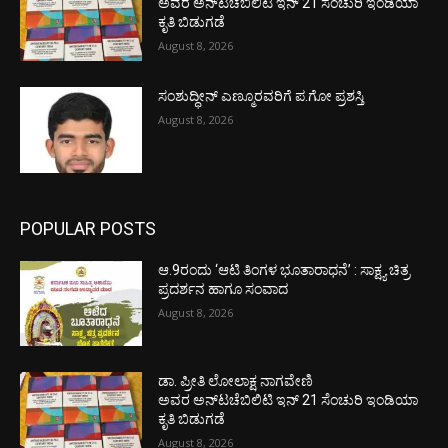
ಅವರ ಅನ್‌ಟಚೆಬಿಲಿಟಿ ಇನ್ 21 ಸೆಂಚುರಿ ಇಂಡಿಯಾ
ಕೃತಿ ಬಿಡುಗಡೆ
August 8, 2026
ಸಂಶುದ್ಧೀನ್ ಎಣ್ಮೂರವರಿಗೆ ಪ.ಗೋ ಪ್ರಶಸ್ತಿ
August 8, 2026
POPULAR POSTS
ಆ.9ರಂದು ‘ಆಟಿ ತಿಂಗಳ ಭೂತಾರಾಧನೆ’ : ಸಾಕ್ಷ್ಯ ಚಿತ್ರ
ಪ್ರದರ್ಶನ ಹಾಗೂ ಸಂವಾದ
August 8, 2026
ಡಾ. ಪ್ರೀತಿ ಲೋಲಾಕ್ಷ ನಾಗವೇಣಿ
ಅವರ ಅನ್‌ಟಚೆಬಿಲಿಟಿ ಇನ್ 21 ಸೆಂಚುರಿ ಇಂಡಿಯಾ
ಕೃತಿ ಬಿಡುಗಡೆ
August 8, 2026