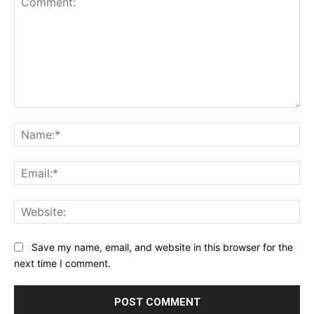
Comment:
Na
Ema
Web
Save my name, email, and website in this browser for the
next time I comment.