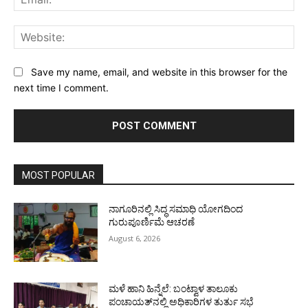
Web
Save my name, email, and website in this browser for the
next time I comment.
MOST POPULAR
ನಾಗೂರಿನಲ್ಲಿ ಸಿದ್ಧ ಸಮಾಧಿ ಯೋಗದಿಂದ
ಗುರುಪೂರ್ಣಿಮೆ ಆಚರಣೆ
August 6, 2026
ಮಳೆ ಹಾನಿ ಹಿನ್ನೆಲೆ: ಬಂಟ್ವಾಳ ತಾಲೂಕು
ಪಂಚಾಯತ್‌ನಲ್ಲಿ ಅಧಿಕಾರಿಗಳ ತುರ್ತು ಸಭೆ