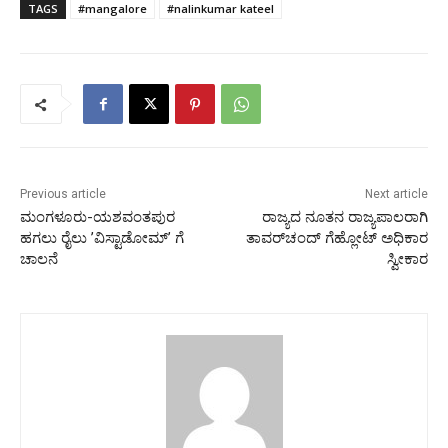
TAGS
#mangalore
#nalinkumar kateel
Previous article
Next article
ಮಂಗಳೂರು-ಯಶವಂತಪುರ
ರಾಜ್ಯದ ನೂತನ ರಾಜ್ಯಪಾಲರಾಗಿ
ಹಗಲು ರೈಲು ’ವಿಸ್ಟಾಡೋಮ್’ ಗೆ
ತಾವರ್‌ಚಂದ್ ಗೆಹ್ಲೋಟ್ ಅಧಿಕಾರ
ಚಾಲನೆ
ಸ್ವೀಕಾರ