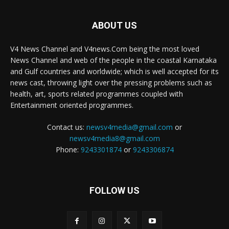
ABOUT US
V4 News Channel and V4news.Com being the most loved
News Channel and web of the people in the coastal Karnataka
and Gulf countries and worldwide; which is well accepted for its
news cast, throwing light over the pressing problems such as
health, art, sports related programmes coupled with
Entertainment oriented programmes.
Contact us:
newsv4media@gmail.com
or
newsv4media8@gmail.com
Phone:
9243301874
or
9243306874
FOLLOW US