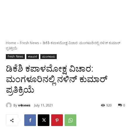
Home
Fresh News
ಡಿಕೆಶಿ ಕಪಾಳಮೋಕ್ಷ ವಿಚಾರ: ಮಂಗಳೂರಿನಲ್ಲಿ ನಳಿನ್ ಕುಮಾರ್
ಪ್ರತಿಕ್ರಿಯೆ
Fresh News
ಕರಾವಳಿ
ಮಂಗಳೂರು
ಡಿಕೆಶಿ ಕಪಾಳಮೋಕ್ಷ ವಿಚಾರ:
ಮಂಗಳೂರಿನಲ್ಲಿ ನಳಿನ್ ಕುಮಾರ್
ಪ್ರತಿಕ್ರಿಯೆ
By
v4news
July 11, 2021
920
0