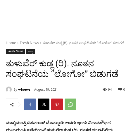
Home
Fresh News
ತುಳುವೆರ್ ಕುಡ್ಲ (ರಿ). ನೂತನ ಸಂಘಟನೆಯ "ಲೋಗೋ" ಬಿಡುಗಡೆ
Fresh News
ರಾಜ್ಯ
ತುಳುವೆರ್ ಕುಡ್ಲ (ರಿ). ನೂತನ
ಸಂಘಟನೆಯ “ಲೋಗೋ” ಬಿಡುಗಡೆ
By
v4news
August 19, 2021
94
0
ಮುಖ್ಯಮಂತ್ರಿ ಬಸವರಾಜ್ ಬೊಮ್ಮಾಯಿ ಅವರು ಇಂದು ವಿಧಾನಸೌಧದ
ಮುಖ್ಯಮಂತ್ರಿ ಕಚೇರಿಯಲ್ಲಿ ತುಳುವೆರ್ ಕುಡ್ಲ (ರಿ). ನೂತನ ಸಂಘಟನೆಯ