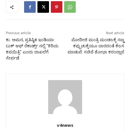
Previous article
Next article
ಕು. ಅಮನ, ಪ್ರತಿಷ್ಠಿತ ಇಂಡಿಯಾ
ಮೋದೀಜಿ ಮಂತ್ರಿ ಮಂಡಲಕ್ಕೆ ಸಣ್ಣ
ಬುಕ್ ಆಫ್ ರೆಕಾರ್ಡ್ಸ್ ನಲ್ಲಿ “ಕಿರಿಯ
ಕಪ್ಪುಚುಕ್ಕೆಯೂ ಬಾರದಂತೆ ಕೆಲಸ
ಕವಯಿತ್ರಿ” ಎಂದು ದಾಖಲೆಗೆ
ಮಾಡುವೆ: ಸಚಿವೆ ಶೋಭಾ ಕರಂದ್ಲಾಜೆ
ಸೇರ್ಪಡೆ
v4news