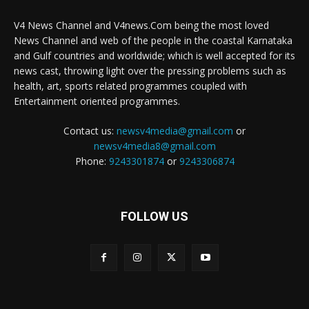
V4 News Channel and V4news.Com being the most loved
News Channel and web of the people in the coastal Karnataka
and Gulf countries and worldwide; which is well accepted for its
news cast, throwing light over the pressing problems such as
health, art, sports related programmes coupled with
Entertainment oriented programmes.
Contact us:
newsv4media@gmail.com
or
newsv4media8@gmail.com
Phone:
9243301874
or
9243306874
FOLLOW US