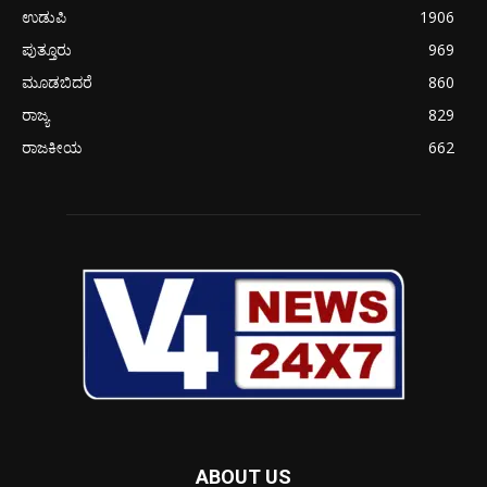
ಉಡುಪಿ
1906
ಪುತ್ತೂರು
969
ಮೂಡಬಿದರೆ
860
ರಾಜ್ಯ
829
ರಾಜಕೀಯ
662
ABOUT US