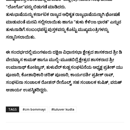
“ಲೋಗೋ”ವನ್ನು ಬಿಡುಗಡೆ ಮಾಡಿದರು.
ತುಳುಭಾಷೆಯನ್ನು ಕರ್ನಾಟಕ ರಾಜ್ಯದ ಅಧಿಕೃತ ರಾಜ್ಯಭಾಷೆಯನ್ನಾಗಿ ಘೋಷಣೆ
ಮಾಡುವಂತೆ ಮನವಿ ಸಲ್ಲಿಸಲಾಯಿತು ಹಾಗೂ “ತುಳು ಕೆಳಿಂಜ ಭಾರತ” ಎನ್ನುವ
ತುಳುನಾಡಿಗೆ ಸಂಬಂಧಪಟ್ಟ ಪುಸ್ತಕವನ್ನು ಕೊಟ್ಟು ಮುಖ್ಯಮಂತ್ರಿಗಳನ್ನು
ಸನ್ಮಾನಿಸಲಾಯಿತು.
ಈ ಸಂದರ್ಭದಲ್ಲಿ ಮಂಗಳೂರು ದಕ್ಷಿಣ ವಿಧಾನಸಭಾ ಕ್ಷೇತ್ರದ ಶಾಸಕರಾದ ಶ್ರೀ ಡಿ
ವೇದವ್ಯಾಸ ಕಾಮತ್ ಹಾಗೂ ಮುಲ್ಕಿ-ಮೂಡಬಿದ್ರೆ ಕ್ಷೇತ್ರದ ಶಾಸಕರಾದ ಶ್ರೀ
ಉಮಾನಾಥ್ ಕೋಟ್ಯಾನ್, ತುಳುವೆರ್ ಕುಡ್ಲ ಸಂಘಟನೆಯ ಅಧ್ಯಕ್ಷ ಪ್ರತೀಕ್ ಯು
ಪೂಜಾರಿ, ಕೋಶಾಧಿಕಾರಿ ಚರಿತ್ ಪೂಜಾರಿ, ಕಾರ್ಯದರ್ಶಿ ಪ್ರತೀಕ್ ರಾವ್,
ಸಂಘಟನಾ ಸಂಚಾಲಕ ರೋಶನ್ ರೇನೊಲ್ಡ್, ಸಹ ಸಂಚಾಲಕ ಕುಷಿತ್, ವರುಣ್
ಆಚಾರ್ಯ ಉಪಸ್ಥಿತರಿದ್ದರು.
TAGS
#cm bommayi
#tuluver kudla