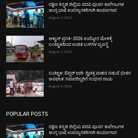
ದಕ್ಷಿಣ ಕನ್ನಡ ಜಿಲ್ಲೆಯ ಪದವಿ ಪೂರ್ವ ಕಾಲೇಜುಗಳ
ಆಂಗ್ಲ ಭಾಷೆ ಉಪನ್ಯಾಸಕರಿಗಾಗಿ ಕಾರ್ಯಾಗಾರ
August 7, 2026
ಆಳ್ವಾಸ್ ಪ್ರಗತಿ–2026 ಉದ್ಯೋಗ ಮೇಳಕ್ಕೆ
ಬಂಟ್ವಾಳದಿಂದ ಉಚಿತ ಬಸ್‌ಗಳ ವ್ಯವಸ್ಥೆ
August 7, 2026
ಬಂಟ್ವಾಳ: ಟಿಪ್ಪರ್ ಲಾರಿ- ದ್ವಿಚಕ್ರ ವಾಹನ ನಡುವೆ ಭೀಕರ
ಅಪಘಾತ :ಸವಾರರಿಬ್ಬರಿಗೆ ಗಂಭೀರ ಗಾಯ
August 6, 2026
POPULAR POSTS
ದಕ್ಷಿಣ ಕನ್ನಡ ಜಿಲ್ಲೆಯ ಪದವಿ ಪೂರ್ವ ಕಾಲೇಜುಗಳ
ಆಂಗ್ಲ ಭಾಷೆ ಉಪನ್ಯಾಸಕರಿಗಾಗಿ ಕಾರ್ಯಾಗಾರ