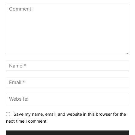
Comment:
Na
Ema
Web
Save my name, email, and website in this browser for the
next time I comment.