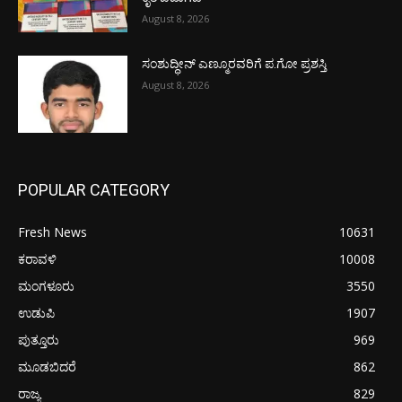
August 8, 2026
ಸಂಶುದ್ಧೀನ್ ಎಣ್ಮೂರವರಿಗೆ ಪ.ಗೋ ಪ್ರಶಸ್ತಿ
August 8, 2026
POPULAR CATEGORY
Fresh News
10631
ಕರಾವಳಿ
10008
ಮಂಗಳೂರು
3550
ಉಡುಪಿ
1907
ಪುತ್ತೂರು
969
ಮೂಡಬಿದರೆ
862
ರಾಜ್ಯ
829