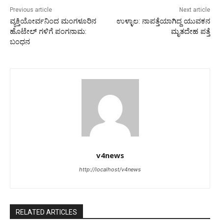
Previous article
Next article
ವ್ಯಕ್ತಿಯೋರ್ವನಿಂದ ಮಂಗಳೂರಿನ
ಉಳ್ಳಾಲ: ನಾಪತ್ತೆಯಾಗಿದ್ದ ಯುವಕನ
ಹೊಟೇಲ್ ಗಳಿಗೆ ಪಂಗನಾಮ:
ಮೃತದೇಹ ಪತ್ತೆ
ಬಂಧನ
v4news
http://localhost/v4news
RELATED ARTICLES