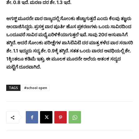
ಶೇ. 0.8 ಇದೆ. ಮರಣ ದರ ಶೇ. 1.3 ಇದೆ.
ಆಗಸ್ಟ್‌ ಮೂರನೇ ವಾರ ರಾಜ್ಯದಲ್ಲಿ ಸೋಂಕು ಹೆಚ್ಚಾಗುತ್ತದೆ ಎಂದು ಕೆಲವು ತಜ್ಞರು
ಅಂದಾಜಿಸಿದ್ದರು. ಪ್ರಸಕ್ತ ವಾರ ಪೂರ್ತಿ ಹೊಸ ಪ್ರಕರಣಗಳು ಒಂದು ಸಾವಿರದಿಂದ
ಒಂದೂವರೆ ಸಾವಿರ ಮಧ್ಯೆ ಏರಿಳಿಕೆಯಾಗುತ್ತಲೆ ಇವೆ. ಸಾವು 20ರ ಆಸುಪಾಸಿಗೆ
ತಗ್ಗಿದೆ. ಆದರೆ ಸೋಂಕು ಪರೀಕ್ಷೆಗಳ ಪಾಸಿಟಿವಿಟಿ ದರ ಮಾತ್ರ ಕಳೆದ ವಾರ ಸರಾಸರಿ
ಶೇ. 1.1 ಇದ್ದುದು ಸದ್ಯ ಶೇ. 0.9ಕ್ಕೆ ತಗ್ಗಿದೆ. ಸತತ ಒಂದು ವಾರದ ಅವಧಿಯಲ್ಲಿ ಶೇ.
1ಕ್ಕಿಂತಲೂ ಕಡಿಮೆ ಇತ್ತು. ಈ ಮೂಲಕ ಮೂರನೇ ಅಲೆಯ ಆತಂಕ ಸದ್ಯದ
ಮಟ್ಟಿಗೆ ದೂರವಾಗಿದೆ.
TAGS
#school open