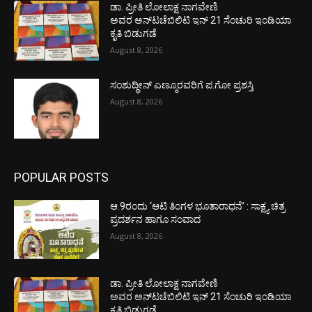
ಡಾ. ಪ್ರೀತಿ ಲೋಲಾಕ್ಷ ನಾಗವೇಣಿ
ಅವರ ಅನ್‌ಟಚೆಬಿಲಿಟಿ ಇನ್ 21 ಸೆಂಚುರಿ ಇಂಡಿಯಾ
ಕೃತಿ ಬಿಡುಗಡೆ
August 8, 2026
ಸಂಶುದ್ಧೀನ್ ಎಣ್ಮೂರವರಿಗೆ ಪ.ಗೋ ಪ್ರಶಸ್ತಿ
August 8, 2026
POPULAR POSTS
ಆ.9ರಂದು ‘ಆಟಿ ತಿಂಗಳ ಭೂತಾರಾಧನೆ’ : ಸಾಕ್ಷ್ಯ ಚಿತ್ರ
ಪ್ರದರ್ಶನ ಹಾಗೂ ಸಂವಾದ
August 8, 2026
ಡಾ. ಪ್ರೀತಿ ಲೋಲಾಕ್ಷ ನಾಗವೇಣಿ
ಅವರ ಅನ್‌ಟಚೆಬಿಲಿಟಿ ಇನ್ 21 ಸೆಂಚುರಿ ಇಂಡಿಯಾ
ಕೃತಿ ಬಿಡುಗಡೆ