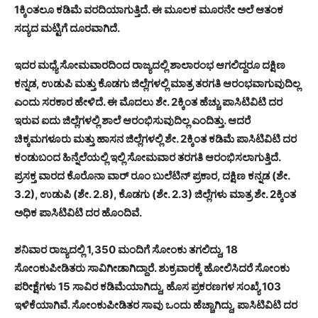
1ಕ್ಕಿಂತಲೂ ಕಡಿಮೆ ವರದಿಯಾಗುತ್ತಿದೆ. ಈ ಮೂಲಕ ಮೂರನೇ ಅಲೆ ಆತಂಕ
ಸದ್ಯದ ಮಟ್ಟಿಗೆ ದೂರವಾಗಿದೆ.
ಇದರ ಮಧ್ಯೆ ಸೋಮವಾರದಿಂದ ರಾಜ್ಯದಲ್ಲಿ ಶಾಲಾರಂಭ ಆಗಲಿದ್ದರೂ ದಕ್ಷಿಣ
ಕನ್ನಡ, ಉಡುಪಿ ಮತ್ತು ಕೊಡಗು ಜಿಲ್ಲೆಗಳಲ್ಲಿ ಮಾತ್ರ ತರಗತಿ ಆರಂಭವಾಗುವುದಿಲ್ಲ
ಎಂದು ಸರಕಾರ ಹೇಳಿದೆ. ಈ ಮೊದಲು ಶೇ. 2ಕ್ಕಿಂತ ಹೆಚ್ಚು ಪಾಸಿಟಿವಿಟಿ ದರ
ಇರುವ ಐದು ಜಿಲ್ಲೆಗಳಲ್ಲಿ ಶಾಲೆ ಆರಂಭಿಸುವುದಿಲ್ಲ ಎಂದಿತ್ತು. ಆದರೆ
ಚಿಕ್ಕಮಗಳೂರು ಮತ್ತು ಹಾಸನ ಜಿಲ್ಲೆಗಳಲ್ಲಿ ಶೇ. 2ಕ್ಕಿಂತ ಕಡಿಮೆ ಪಾಸಿಟಿವಿಟಿ ದರ
ಕಂಡುಬಂದ ಹಿನ್ನೆಲೆಯಲ್ಲಿ ಇಲ್ಲಿ ಸೋಮವಾರ ತರಗತಿ ಆರಂಭಿಸಲಾಗುತ್ತಿದೆ.
ಪ್ರಸಕ್ತ ವಾರದ ಕೊರೊನಾ ವಾರ್‌ ರೂಂ ಬುಲೆಟಿನ್‌ ಪ್ರಕಾರ, ದಕ್ಷಿಣ ಕನ್ನಡ (ಶೇ.
3.2), ಉಡುಪಿ (ಶೇ. 2.8), ಕೊಡಗು (ಶೇ. 2.3) ಜಿಲ್ಲೆಗಳು ಮಾತ್ರ ಶೇ. 2ಕ್ಕಿಂತ
ಅಧಿಕ ಪಾಸಿಟಿವಿಟಿ ದರ ಹೊಂದಿವೆ.
ಶನಿವಾರ ರಾಜ್ಯದಲ್ಲಿ 1,350 ಮಂದಿಗೆ ಸೋಂಕು ತಗಲಿದ್ದು, 18
ಸೋಂಕುಪೀಡಿತರು ಸಾವಿಗೀಡಾಗಿದ್ದಾರೆ. ಶುಕ್ರವಾರಕ್ಕೆ ಹೋಲಿಸಿದರೆ ಸೋಂಕು
ಪರೀಕ್ಷೆಗಳು 15 ಸಾವಿರ ಕಡಿಮೆಯಾಗಿದ್ದು, ಹೊಸ ಪ್ರಕರಣಗಳ ಸಂಖ್ಯೆ 103
ಇಳಿಕೆಯಾಗಿವೆ. ಸೋಂಕುಪೀಡಿತರ ಸಾವು ಒಂದು ಹೆಚ್ಚಾಗಿದ್ದು, ಪಾಸಿಟಿವಿಟಿ ದರ