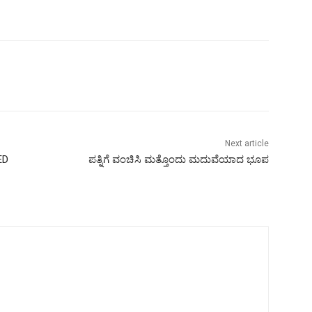
Next article
ED
ಪತ್ನಿಗೆ ವಂಚಿಸಿ ಮತ್ತೊಂದು ಮದುವೆಯಾದ ಭೂಪ