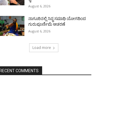
August 6, 2026
ನಾಗೂರಿನಲ್ಲಿ ಸಿದ್ಧ ಸಮಾಧಿ ಯೋಗದಿಂದ
ಗುರುಪೂರ್ಣಿಮೆ ಆಚರಣೆ
August 6, 2026
Load more
RECENT COMMENTS