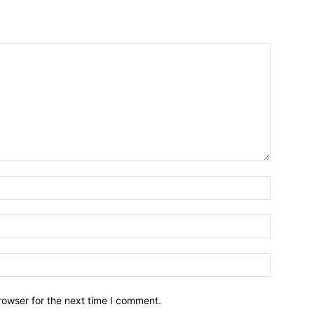
Name:*
Email:*
Website:
rowser for the next time I comment.