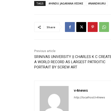
TAGS
#HINDU JAGARANA VEDIKE
#NANDIKURU
Share
Previous article
SRINIVAS UNIVERSITY || CHARLES K C CREAT
A WORLD RECORD AS LARGEST PATROITIC
PORTRAIT BY SCREW ART
v4news
http://localhost/v4news