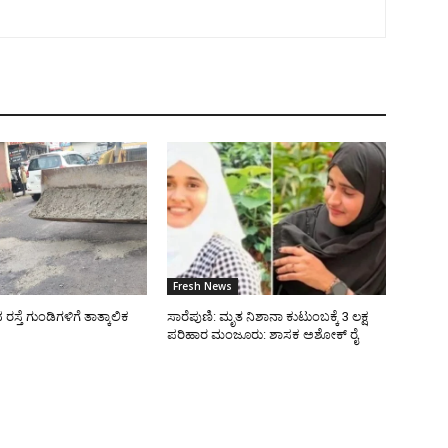
Fresh News
್ತೆ ಗುಂಡಿಗಳಿಗೆ ತಾತ್ಕಾಲಿಕ
ಸಾರೆಪುಣಿ: ಮೃತ ನಿಶಾನಾ ಕುಟುಂಬಕ್ಕೆ 3 ಲಕ್ಷ
ಪರಿಹಾರ ಮಂಜೂರು: ಶಾಸಕ ಅಶೋಕ್ ರೈ