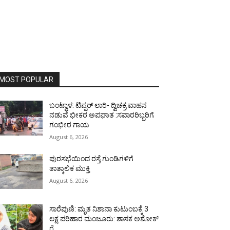
MOST POPULAR
ಬಂಟ್ವಾಳ: ಟಿಪ್ಪರ್ ಲಾರಿ- ದ್ವಿಚಕ್ರ ವಾಹನ
ನಡುವೆ ಭೀಕರ ಅಪಘಾತ :ಸವಾರರಿಬ್ಬರಿಗೆ
ಗಂಭೀರ ಗಾಯ
August 6, 2026
ಪುರಸಭೆಯಿಂದ ರಸ್ತೆ ಗುಂಡಿಗಳಿಗೆ
ತಾತ್ಕಾಲಿಕ ಮುಕ್ತಿ
August 6, 2026
ಸಾರೆಪುಣಿ: ಮೃತ ನಿಶಾನಾ ಕುಟುಂಬಕ್ಕೆ 3
ಲಕ್ಷ ಪರಿಹಾರ ಮಂಜೂರು: ಶಾಸಕ ಅಶೋಕ್
ರೈ