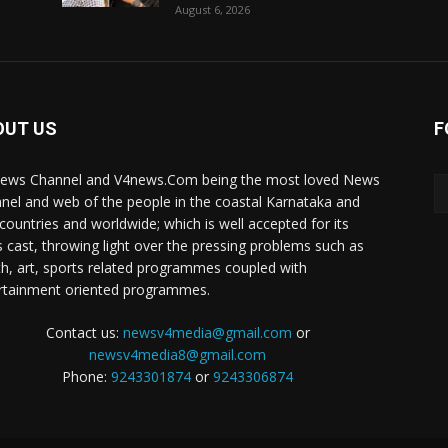
August 6, 2026
OUT US
F
ews Channel and V4news.Com being the most loved News
nel and web of the people in the coastal Karnataka and
 countries and worldwide; which is well accepted for its
 cast, throwing light over the pressing problems such as
th, art, sports related programmes coupled with
rtainment oriented programmes.
Contact us:
newsv4media@gmail.com
or
newsv4media8@gmail.com
Phone:
9243301874
or
9243306874