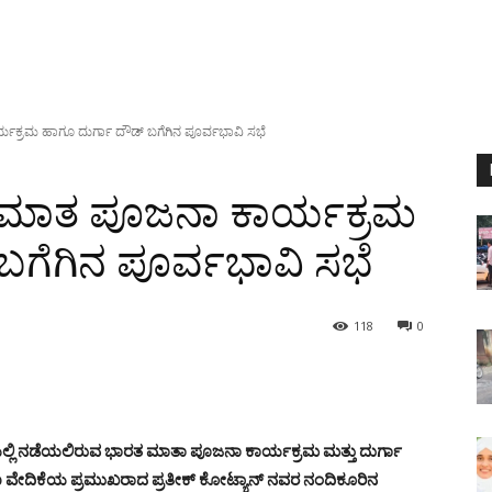
ಯಕ್ರಮ ಹಾಗೂ ದುರ್ಗಾ ದೌಡ್ ಬಗೆಗಿನ ಪೂರ್ವಭಾವಿ ಸಭೆ
ರತಮಾತ ಪೂಜನಾ ಕಾರ್ಯಕ್ರಮ
ಬಗೆಗಿನ ಪೂರ್ವಭಾವಿ ಸಭೆ
118
0
ಲಿ ನಡೆಯಲಿರುವ ಭಾರತ ಮಾತಾ ಪೂಜನಾ ಕಾರ್ಯಕ್ರಮ ಮತ್ತು ದುರ್ಗಾ
ವೇದಿಕೆಯ ಪ್ರಮುಖರಾದ ಪ್ರತೀಕ್ ಕೋಟ್ಯಾನ್ ನವರ ನಂದಿಕೂರಿನ