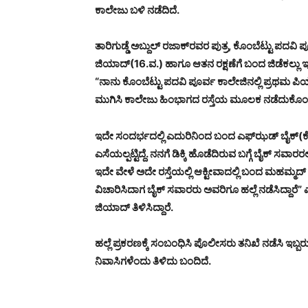
ಕಾಲೇಜು ಬಳಿ ನಡೆದಿದೆ.
ತಾರಿಗುಡ್ಡೆ ಅಬ್ದುಲ್ ರಜಾಕ್‍ರವರ ಪುತ್ರ, ಕೊಂಬೆಟ್ಟು ಪದವ
ಜಿಯಾದ್(16.ವ.) ಹಾಗೂ ಆತನ ರಕ್ಷಣೆಗೆ ಬಂದ ಜಿಡೆಕಲ್ಲು
“ನಾನು ಕೊಂಬೆಟ್ಟು ಪದವಿ ಪೂರ್ವ ಕಾಲೇಜಿನಲ್ಲಿ ಪ್ರಥಮ ಪಿಯುಸ
ಮುಗಿಸಿ ಕಾಲೇಜು ಹಿಂಭಾಗದ ರಸ್ತೆಯ ಮೂಲಕ ನಡೆದುಕೊಂಡು ಬ
ಇದೇ ಸಂದರ್ಭದಲ್ಲಿ ಎದುರಿನಿಂದ ಬಂದ ಎಫ್‍ಝಡ್ ಬೈಕ್(ಕೆಎ1
ಎಸೆಯಲ್ಪಟ್ಟಿದ್ದೆ. ನನಗೆ ಡಿಕ್ಕಿ ಹೊಡೆದಿರುವ ಬಗ್ಗೆ ಬೈಕ್ ಸವಾರರಲ್ಲ
ಇದೇ ವೇಳೆ ಅದೇ ರಸ್ತೆಯಲ್ಲಿ ಆಕ್ಟೀವಾದಲ್ಲಿ ಬಂದ ಮಹಮ್ಮದ್ ಇ
ವಿಚಾರಿಸಿದಾಗ ಬೈಕ್ ಸವಾರರು ಅವರಿಗೂ ಹಲ್ಲೆ ನಡೆಸಿದ್ದಾರ
ಜಿಯಾದ್ ತಿಳಿಸಿದ್ದಾರೆ.
ಹಲ್ಲೆ ಪ್ರಕರಣಕ್ಕೆ ಸಂಬಂಧಿಸಿ ಪೊಲೀಸರು ತನಿಖೆ ನಡೆಸಿ ಇಬ್ಬರ
ನಿವಾಸಿಗಳೆಂದು ತಿಳಿದು ಬಂದಿದೆ.