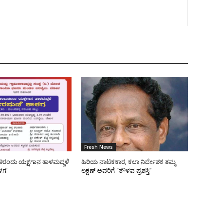
Fresh News
9ರಂದು ಯಕ್ಷಗಾನ ತಾಳಮದ್ದಳೆ
ಹಿರಿಯ ನಾಟಕಕಾರ, ಕಲಾ ನಿರ್ದೇಶಕ ತಮ್ಮ
ಳಗ’
ಲಕ್ಷಣ್ ಅವರಿಗೆ “ತೌಳವ ಪ್ರಶಸ್ತಿ”