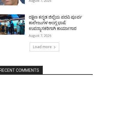
August 7, 2026
ದಕ್ಷಿಣ ಕನ್ನಡ ಜಿಲ್ಲೆಯ ಪದವಿ ಪೂರ್ವ
ಕಾಲೇಜುಗಳ ಆಂಗ್ಲ ಭಾಷೆ
ಉಪನ್ಯಾಸಕರಿಗಾಗಿ ಕಾರ್ಯಾಗಾರ
August 7, 2026
Load more
RECENT COMMENTS