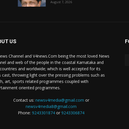
August 7, 2026
OUT US
F
ews Channel and V4news.Com being the most loved News
nel and web of the people in the coastal Karnataka and
 countries and worldwide; which is well accepted for its
 cast, throwing light over the pressing problems such as
th, art, sports related programmes coupled with
rtainment oriented programmes.
Contact us:
newsv4media@gmail.com
or
newsv4media8@gmail.com
Phone:
9243301874
or
9243306874