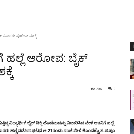
 ಬೈಕ್ ಸವಾರರು ಪೊಲೀಸ್ ವಶಕ್ಕೆ
ಥಿಗೆ ಹಲ್ಲೆ ಆರೋಪ: ಬೈಕ್
್ಕೆ
206
0
ದ್ದ ವಿದ್ಯಾರ್ಥಿಗೆ ಬೈಕ್ ಡಿಕ್ಕಿ ಹೊಡೆದುದನ್ನು ವಿಚಾರಿಸಿದ ವೇಳೆ ಆತನಿಗೆ ಹಲ್ಲೆ
ವಾರರು ಹಲ್ಲೆ ನಡೆಸಿದ ಘಟನೆ ಅ.21ರಂದು ಸಂಜೆ ವೇಳೆ ಕೊಂಬೆಟ್ಟು ಸ.ಪ.ಪೂ