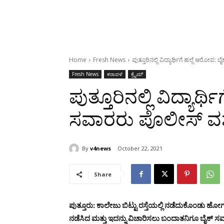
Home
Fresh News
ಪುತ್ತೂರಿನಲ್ಲಿ ವಿದ್ಯಾರ್ಥಿಗೆ ಹಲ್ಲೆ ಆರೋಪ:
Fresh News
ಕರಾವಳಿ
ಕ್ರೈಮ್
ಪುತ್ತೂರಿನಲ್ಲಿ ವಿದ್ಯಾರ್
ಸವಾರರು ಪೊಲೀಸ್ ವಶಕ
By
v4news
October 22, 2021
Share
ಪುತ್ತೂರು: ಕಾಲೇಜು ಬಿಟ್ಟು ರಸ್ತೆಯಲ್ಲಿ ನಡೆದುಕೊಂಡು ಹೋಗುತ್ತಿ
ನಡೆಸಿದ ಮತ್ತು ಇದನ್ನು ವಿಚಾರಿಸಲು ಬಂದಾತನಿಗೂ ಬೈಕ್ ಸ