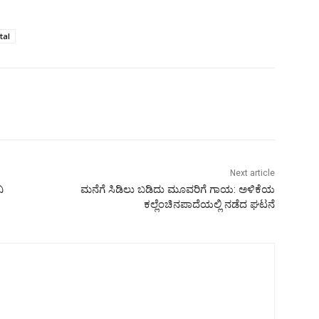
tal
Next article
ಿ
ಮನೆಗೆ ಸಿಡಿಲು ಬಡಿದು ಮೂವರಿಗೆ ಗಾಯ: ಅಳಿಕೆಯ
ಕಲ್ಲೆಂಚಿನಪಾದೆಯಲ್ಲಿ ನಡೆದ ಘಟನೆ