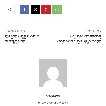
Previous article
Next article
ಪುತ್ತೂರಿನ ನಿವೃತ್ತ ಎ.ಎಸ್.ಐ
ವಿಟ್ಲ: ಪೊಲೀಸ್ ಕರ್ತವ್ಯಕ್ಕೆ
ರಾಮಕೃಷ್ಣ ನಿಧನ
ಅಡ್ಡಿಪಡಿಸಿದ ಹಿನ್ನೆಲೆ: ಇಬ್ಬರ ಬಂಧನ
v4news
http://localhost/v4news