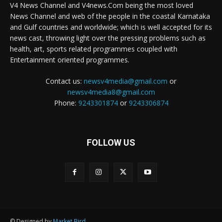
V4 News Channel and V4news.Com being the most loved
News Channel and web of the people in the coastal Karnataka
and Gulf countries and worldwide; which is well accepted for its
news cast, throwing light over the pressing problems such as
health, art, sports related programmes coupled with
Entertainment oriented programmes.
Contact us:
newsv4media@gmail.com
or
newsv4media8@gmail.com
Phone:
9243301874
or
9243306874
FOLLOW US
© Designed by
Market Bird