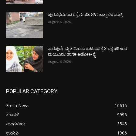
ಪುರಸಭೆಯಿಂದ ರಸ್ತೆ ಗುಂಡಿಗಳಿಗೆ ತಾತ್ಕಾಲಿಕ ಮುಕ್ತಿ
August 6, 2026
ಸಾರೆಪುಣಿ: ಮೃತ ನಿಶಾನಾ ಕುಟುಂಬಕ್ಕೆ 3 ಲಕ್ಷ ಪರಿಹಾರ
ಮಂಜೂರು: ಶಾಸಕ ಅಶೋಕ್ ರೈ
August 6, 2026
POPULAR CATEGORY
Fresh News
10616
ಕರಾವಳಿ
9995
ಮಂಗಳೂರು
3545
ಉಡುಪಿ
1906