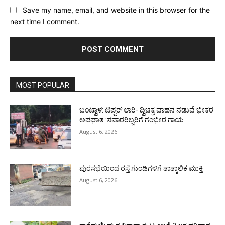
Save my name, email, and website in this browser for the
next time I comment.
MOST POPULAR
ಬಂಟ್ವಾಳ: ಟಿಪ್ಪರ್ ಲಾರಿ- ದ್ವಿಚಕ್ರ ವಾಹನ ನಡುವೆ ಭೀಕರ
ಅಪಘಾತ :ಸವಾರರಿಬ್ಬರಿಗೆ ಗಂಭೀರ ಗಾಯ
August 6, 2026
ಪುರಸಭೆಯಿಂದ ರಸ್ತೆ ಗುಂಡಿಗಳಿಗೆ ತಾತ್ಕಾಲಿಕ ಮುಕ್ತಿ
August 6, 2026