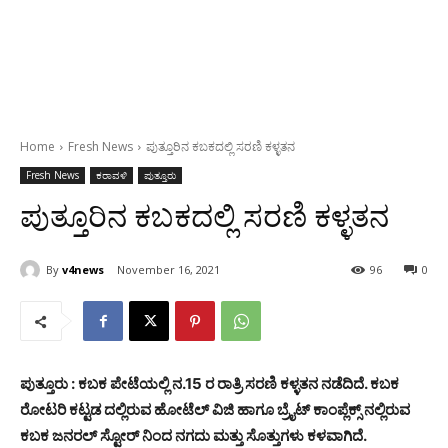
Home
Fresh News
ಪುತ್ತೂರಿನ ಕಬಕದಲ್ಲಿ ಸರಣಿ ಕಳ್ಳತನ
Fresh News
ಕರಾವಳಿ
ಪುತ್ತೂರು
ಪುತ್ತೂರಿನ ಕಬಕದಲ್ಲಿ ಸರಣಿ ಕಳ್ಳತನ
By
v4news
November 16, 2021
96
0
ಪುತ್ತೂರು : ಕಬಕ ಪೇಟೆಯಲ್ಲಿ ನ.15 ರ ರಾತ್ರಿ ಸರಣಿ ಕಳ್ಳತನ ನಡೆದಿದೆ. ಕಬಕ
ರೋಟರಿ ಕಟ್ಟಡ ದಲ್ಲಿರುವ ಹೋಟೆಲ್ ವಿಜಿ ಹಾಗೂ ಬ್ರೈಟ್ ಕಾಂಪ್ಲೆಕ್ಸ್ ನಲ್ಲಿರುವ
ಕಬಕ ಜನರಲ್ ಸ್ಟೋರ್ ನಿಂದ ನಗದು ಮತ್ತು ಸೊತ್ತುಗಳು ಕಳವಾಗಿದೆ.