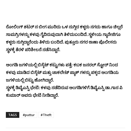
ರೋಲಿಂಗ್ ಶಟರ್ ನ ಬೀಗ ಮುರಿದು ಒಳ ನುಗ್ಗಿದ ಕಳ್ಳರು ನಗದು ಹಾಗೂ ಚಿಲ್ಲರೆ
ಸಾಮಗ್ರಿಗಳನ್ನು ಕಳವು ಗೈದಿರುವುದಾಗಿ ತಿಳಿದುಬಂದಿದೆ. ಸ್ಥಳೀಯ ಗ್ಯಾರೇಜಿಗೂ
ಕಳ್ಳರು ನುಗ್ಗಿದ್ದಾರೆಂದು ತಿಳಿದು ಬಂದಿದೆ. ಪುತ್ತೂರು ನಗರ ಠಾಣಾ ಪೊಲೀಸರು
ಸ್ಥಳಕ್ಕೆ ತೆರಳಿ ಪರಿಶೀಲನೆ ನಡೆಸಿದ್ದಾರೆ.
ಅಂಗಡಿ ಜಗಳಿಯಲ್ಲಿ ಬಿಸ್ಕೆಟ್ ಕಟ್ಟುಗಳು ಪತ್ತೆ:
ಕಬಕ ಜನರಲ್ ಸ್ಟೋರ್ ನಿಂದ
ಕಳವು ಮಾಡಿದ ಬಿಸ್ಕೆಟ್ ಮತ್ತು ಚಾಕಲೇಟ್ ಪ್ಯಾಕ್ ಗಳನ್ನು ಪಕ್ಕದ ಅಂಗಡಿಯ
ಜಗಳಿಯಲ್ಲಿ ಬಿಟ್ಟು ಹೋಗಿದ್ದಾರೆ.
ಸ್ಥಳಕ್ಕೆ ಡಿವೈಎಸ್ಪಿ ಭೇಟಿ: ಕಳವು ನಡೆದಿರುವ ಅಂಗಡಿಗಳಿಗೆ ಡಿವೈಎಸ್ಪಿ ಡಾ.ಗಾನ ಪಿ
ಕುಮಾರ್ ಅವರು ಭೇಟಿ ನೀಡಿದ್ದಾರೆ.
TAGS
#puttur
#Theft