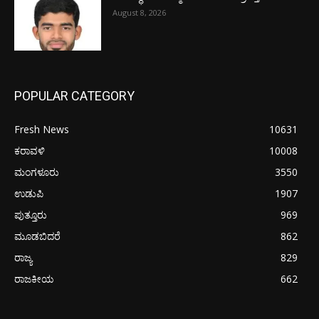
August 8, 2026
POPULAR CATEGORY
Fresh News
10631
ಕರಾವಳಿ
10008
ಮಂಗಳೂರು
3550
ಉಡುಪಿ
1907
ಪುತ್ತೂರು
969
ಮೂಡಬಿದರೆ
862
ರಾಜ್ಯ
829
ರಾಜಕೀಯ
662