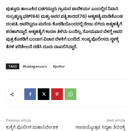
ಪುತ್ತೂರು ತಾಲೂಕಿನ ಬಡಗನ್ಮೂರು ಗ್ರಾಮದ ಪಾದೆಕರ್ಯ ಎಂಬಲ್ಲಿನ ನಿವಾಸಿ
ಸುಬ್ರಹ್ಮಣ್ಯ ಭಟ್(84) ಮತ್ತು ಅವರ ಪತ್ನಿ ಶಾರದ(76) ಆತ್ಮಹತ್ಯೆ ಮಾಡಿಕೊಂಡ
ದಂಪತಿ. ಅವರಿಬ್ಬರೂ ಮನೆಯ ಕೊಠಡಿಯೊಂದರಲ್ಲಿ ನೇಣು ಬಿಗಿದು ಆತ್ಮಹತ್ಯೆಗೆ
ಶರಣಾಗಿದ್ದಾರೆ. ಆತ್ಮಹತ್ಯೆಗೆ ಕಾರಣ ತಿಳಿದು ಬಂದಿಲ್ಲ. ಸೋಮವಾರ ಬೆಳಗ್ಗೆ ಅವರ
ಪುತ್ರ ಕೊಠಡಿಗೆ ಬಂದಾಗ ವಿಚಾರ ಬೆಳಕಿಗೆ ಬಂದಿದೆ. ಸಂಪ್ಯ ಪೊಲೀಸರು ಸ್ಥಳಕ್ಕೆ
ತೆರಳಿ ಪರಿಶೀಲನೆ ನಡೆಸಿ ದೂರು ದಾಖಲಿಸಿದ್ದಾರೆ.
TAGS
#badaganuuru
#puttur
Previous article
Next article
ಕುಕ್ಕೆಗೆ ಪೊಲೀಸ್ ಮಹಾನಿರ್ದೇಶಕ
ಗಣರಾಜ್ಯೋತ್ಸವ ಸಿದ್ಧತಾ ಶಿಬಿರಕ್ಕೆ