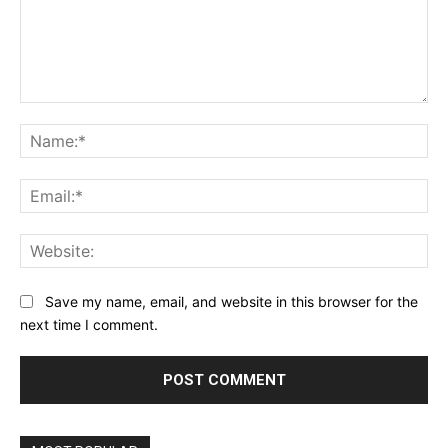
Comment:
Na
Ema
Web
Save my name, email, and website in this browser for the
next time I comment.