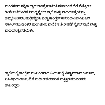
ಮಂಗಳೂರು ದಕ್ಷಿಣ ಬ್ಲಾಕ್ ಕಾಂಗ್ರೆಸ್ ಸಮಿತಿ ವತಿಯಿಂದ ಬೆಲೆ ಪೆಟ್ರೋಲ್,
ಡೀಸೆಲ್ ಬೆಲೆ ಏರಿಕೆ ವಿರುದ್ಧ ಸೈಕಲ್ ರ್‍ಯಾಲಿ ಮತ್ತು ಪಾದಯಾತ್ರೆಯನ್ನು
ಹಮ್ಮಿಕೊಂಡರು. ಮಲ್ಲಿಕಟ್ಟೆಯ ಜಿಲ್ಲಾ ಕಾಂಗ್ರೆಸ್ ಕಚೇರಿಯಿಂದ ಪಿವಿಎಸ್
ಸರ್ಕಲ್ ಮುಖಾಂತರ ಮಂಗಳೂರು ಪಾಲಿಕೆ ಕಚೇರಿ ವರೆಗೆ ಸೈಕಲ್ ರ್‍ಯಾಲಿ ಮತ್ತು
ಪಾದಯಾತ್ರೆ ನಡೆಯಿತು.
ರ್‍ಯಾಲಿಯಲ್ಲಿ ಕಾಂಗ್ರೆಸ್ ಮುಖಂಡರಾದ ಮಿಥುನ್ ರೈ, ವಿಶ್ವಾಸ್‌ದಾಸ್ ಕುಮಾರ್,
ಎಸಿ ವಿನಯರಾಜ್, ಟಿ.ಕೆ ಸುಧೀರ್ ಸೇರಿದಂತೆ ಮತ್ತಿತ್ತರ ಮುಖಂಡರು
ಹಾಜರಿದ್ದರು.