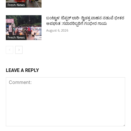
Fresh News
ಬಂಟ್ವಾಳ: ಟಿಪ್ಪರ್ ಲಾರಿ- ದ್ವಿಚಕ್ರ ವಾಹನ ನಡುವೆ ಭೀಕರ
ಅಪಘಾತ :ಸವಾರರಿಬ್ಬರಿಗೆ ಗಂಭೀರ ಗಾಯ
August 6, 2026
Fresh News
LEAVE A REPLY
Comment: