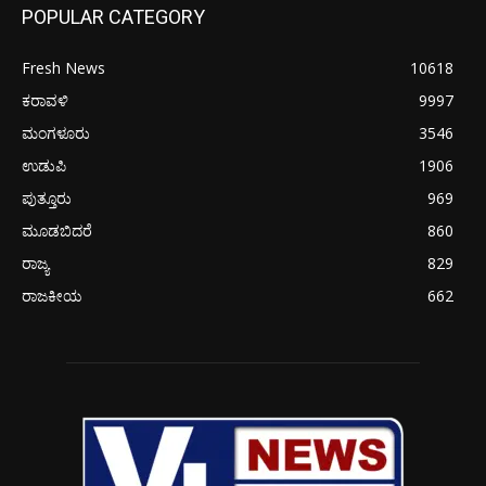
POPULAR CATEGORY
Fresh News
10618
ಕರಾವಳಿ
9997
ಮಂಗಳೂರು
3546
ಉಡುಪಿ
1906
ಪುತ್ತೂರು
969
ಮೂಡಬಿದರೆ
860
ರಾಜ್ಯ
829
ರಾಜಕೀಯ
662