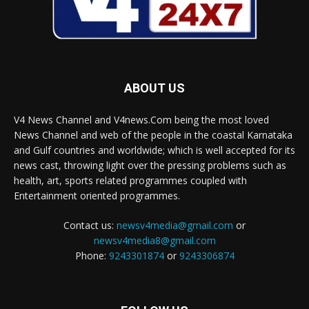
ABOUT US
V4 News Channel and V4news.Com being the most loved
News Channel and web of the people in the coastal Karnataka
and Gulf countries and worldwide; which is well accepted for its
news cast, throwing light over the pressing problems such as
health, art, sports related programmes coupled with
Entertainment oriented programmes.
Contact us:
newsv4media@gmail.com
or
newsv4media8@gmail.com
Phone:
9243301874
or
9243306874