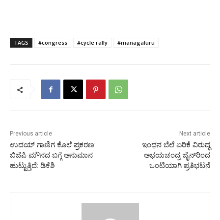
TAGS
#congress
#cycle rally
#managaluru
Previous article
Next article
ಉದಯ್ ಗಾಣಿಗ ಕೊಲೆ ಪ್ರಕರಣ:
ಇಂಧನ ಬೆಲೆ ಏರಿಕೆ ವಿರುದ್ಧ
ಬಿಜೆಪಿ ಮೌನದ ಬಗ್ಗೆ ಅನುಮಾನ
ಅಭಯಚಂದ್ರ ಜೈನ್‌ರಿಂದ
ಹುಟ್ಟುತ್ತಿದೆ: ಡಿಕೆಶಿ
ಒಂಟಿಯಾಗಿ ಪ್ರತಿಭಟನೆ