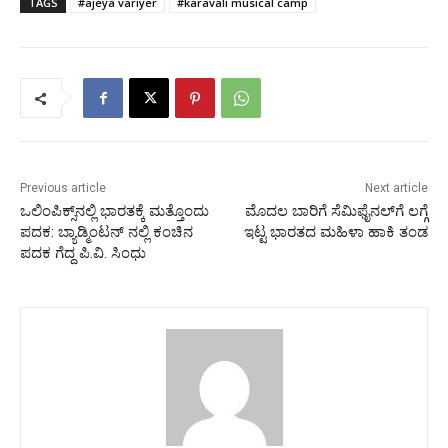
TAGS
#ajeya variyer
#karavali musical camp
Previous article
Next article
ಒಲಿಂಪಿಕ್ಸ್‌ನಲ್ಲಿ ಭಾರತಕ್ಕೆ ಮತ್ತೊಂದು
ಮೊದಲ ಬಾರಿಗೆ ಸೆಮಿಫೈನಲ್‌ಗೆ ಲಗ್ಗೆ
ಪದಕ: ಬ್ಯಾಡ್ಮಿಂಟನ್‌ ನಲ್ಲಿ ಕಂಚಿನ
ಇಟ್ಟ ಭಾರತದ ಮಹಿಳಾ ಹಾಕಿ ತಂಡ
ಪದಕ ಗೆದ್ದ ಪಿ.ವಿ. ಸಿಂಧು