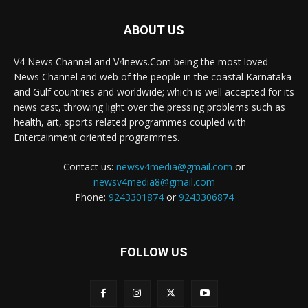
ABOUT US
V4 News Channel and V4news.Com being the most loved
News Channel and web of the people in the coastal Karnataka
and Gulf countries and worldwide; which is well accepted for its
news cast, throwing light over the pressing problems such as
health, art, sports related programmes coupled with
Entertainment oriented programmes.
Contact us:
newsv4media@gmail.com
or
newsv4media8@gmail.com
Phone:
9243301874
or
9243306874
FOLLOW US