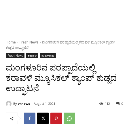
Home
Fresh News
ಮಂಗಳೂರಿನ ಪರಪ್ಪಾದೆಯಲ್ಲಿ ಕರಾವಳಿ ಮ್ಯೂಸಿಕಲ್ ಕ್ಯಾಂಪ್
ಕುಡ್ಲದ ಉದ್ಘಾಟನೆ
Fresh News
ಕರಾವಳಿ
ಮಂಗಳೂರು
ಮಂಗಳೂರಿನ ಪರಪ್ಪಾದೆಯಲ್ಲಿ
ಕರಾವಳಿ ಮ್ಯೂಸಿಕಲ್ ಕ್ಯಾಂಪ್ ಕುಡ್ಲದ
ಉದ್ಘಾಟನೆ
By
v4news
August 1, 2021
112
0