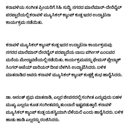
ಕರಾವಳಿಯ ಸಂಗೀತ ಪ್ರೀಯರಿಗೆ ಸಿಹಿ ಸುದ್ದಿ, ನಗರದ ಮಾಲೆಮಾರ್-ದೇರೆಬೈಲ್
ಪರಪ್ಪಾದೆಯಲ್ಲಿ ಕರಾವಳಿ ಮ್ಯೂಸಿಕಲ್ ಕ್ಯಾಂಪ್ ಕುಡ್ಲ ಇದರ ಉದ್ಘಾಟನಾ
ಕಾರ್ಯಕ್ರಮ ನಡೆಯಿತು.
ಕರಾವಳಿ ಮ್ಯೂಸಿಕಲ್ ಕ್ಯಾಂಪ್ ಕುಡ್ಲ ಇದರ ಉದ್ಘಾಟನಾ ಕಾರ್ಯಕ್ರಮವು
ನಗರದ ಮಾಲೆಮಾರ್ ದೇರಬೈಲ್ ಪರಪ್ಪಾದೆಯ ಬಾಬು ವರ್ಗೀಸ್ ಎಂಬವರ
ಮನೆಯ ಮೇಲ್ಚಾವಣಿಯಲ್ಲಿ ನಡೆಯಿತು. ಕಾರ್ಯಕ್ರಮವನ್ನು ಫೇಮಸ್ ಪ್ಲೇಬ್ಯಾಕ್
ಸಿಂಗರ್ ಅಜೆಯ್ ವಾರಿಯರ್ ದೀಪ ಬೆಳಗಿಸಿ ಉದ್ಘಾಟಿಸಿದರು. ಬಳಿಕ
ಮಾತನಾಡಿದ ಅವರು ಕರಾವಳಿ ಮ್ಯೂಸಿಕಲ್ ಕ್ಯಾಂಪ್ ಕುಡ್ಲಕ್ಕೆ ಶುಭ ಹಾರೈಸಿದರು.
ಡಾ. ಅನಂತ್ ಪ್ರಭು ಮಾತನಾಡಿ, ಎಲ್ಲರ ಜೀವನದಲ್ಲಿ ಸಂಗೀತ ಎನ್ನುವುದು ಬಹಳ
ಮುಖ್ಯ. ಎಲ್ಲರೂ ಕೂಡ ಸಂಗೀತವನ್ನು ತುಂಬಾನೆ ಇಷ್ಟಪಡುತ್ತಾರೆ. ಕರಾವಳಿ
ಮ್ಯೂಸಿಕಲ್ ಕ್ಯಾಂಪ್ ಕುಡ್ಲ ಯಶಸ್ವಿಯಾಗಿ ಬೆಳೆಯಲಿ ಎಂದು ಹಾರೈಸಿದರು. ಬಳಿಕ
ಹಾಡು ಹಾಡಿ ಎಲ್ಲರನ್ನು ರಂಜಿಸಿದರು.