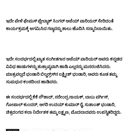
ಇದೇ ವೇಳೆ ಫೇಮಸ್ ಪ್ಲೇಬ್ಯಾಕ್ ಸಿಂಗರ್ ಅಜೆಯ್ ವಾರಿಯರ್ ಸೇರಿದಂತೆ
ಕಾರ್ಯಕ್ರಮಕ್ಕೆ ಆಗಮಿಸಿದ ಗಣ್ಯರನ್ನು ಶಾಲು ಹೊದಿಸಿ ಸನ್ಮಾನಿಲಾಯಿತು.
ಇದೇ ಸಂದರ್ಭದಲ್ಲಿ ಖ್ಯಾತ ಸಂಗೀತಗಾರ ಅಜೆಯ್ ವಾರಿಯರ್ ಅವರು ಕನ್ನಡದ
ವಿವಿಧ ಹಾಡುಗಳನ್ನು ಶುಶ್ರಾವ್ಯವಾಗಿ ಹಾಡಿ ಎಲ್ಲರನ್ನು ಮನರಂಜಿಸಿದರು.
ಮಾತ್ರವಲ್ಲದೆ ಭಂಡಾರಿ ಬಿಲ್ಡರ್ರ್‍ಸ್‌ನ ಲಕ್ಷ್ಮೀಶ್ ಭಂಡಾರಿ, ಅವರು ಕೂಡ ತಮ್ಮ
ಸುಮಧುರ ಕಂಠದಿಂದ ಹಾಡಿದರು.
ಈ ಸಂದರ್ಭದಲ್ಲಿ ಕೆಕೆ ನೌಶಾದ್, ನರೇಂದ್ರ ನಾಯಕ್, ಬಾಬು ವರ್ಗಿಸ್,
ಗೋಪಾಲ್ ಕುಂದರ್, ಅಗರಿ ಉದಯ್ ಕುಮಾರ್ ರೈ, ಸುಶಾಂತ್ ಭಂಡಾರಿ,
ಚಿತ್ರರಂಗದ ಕಲಾ ನಿರ್ದೇಶಕ ತಮ್ಮ ಲಕ್ಷ್ಮಣ, ಮೊದಲಾದವರು ಉಪಸ್ಥಿತರಿದ್ದರು.