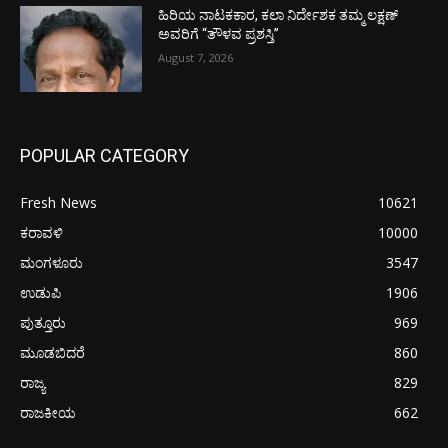
ಹಿರಿಯ ನಾಟಕಕಾರ, ಕಲಾ ನಿರ್ದೇಶಕ ತಮ್ಮ ಲಕ್ಷಣ್
ಅವರಿಗೆ “ತೌಳವ ಪ್ರಶಸ್ತಿ”
August 7, 2026
POPULAR CATEGORY
Fresh News
10621
ಕರಾವಳಿ
10000
ಮಂಗಳೂರು
3547
ಉಡುಪಿ
1906
ಪುತ್ತೂರು
969
ಮೂಡಬಿದರೆ
860
ರಾಜ್ಯ
829
ರಾಜಕೀಯ
662