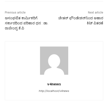
Previous article
Next article
ಅಸಂಘಟಿತ ಕಾರ್ಮಿಕರಿಗೆ
ಚೇತನ್ ಫೌಂಡೇಶನ್‍ನಿಂದ ಆಹಾರ
ಸರ್ಕಾರದಿಂದ ಪರಿಹಾರ ಧನ : ಡಾ.
ಕಿಟ್ ವಿತರಣೆ
ರಾಜೇಂದ್ರ ಕೆ.ವಿ
v4news
http://localhost/v4news