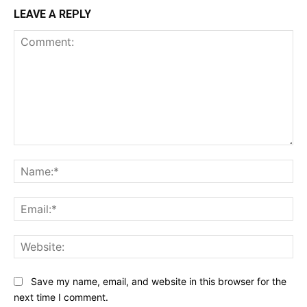
LEAVE A REPLY
Comment:
Na
Ema
Web
Save my name, email, and website in this browser for the
next time I comment.