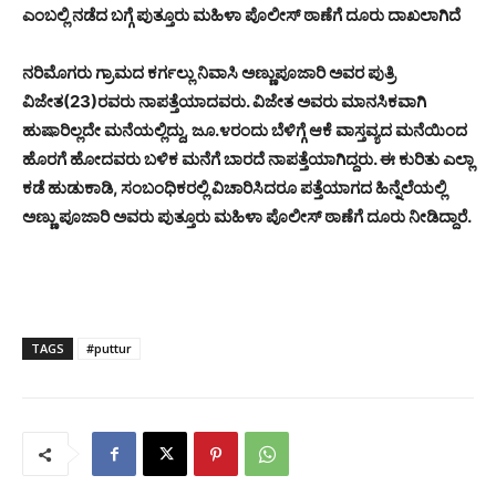
ಎಂಬಲ್ಲಿ ನಡೆದ ಬಗ್ಗೆ ಪುತ್ತೂರು ಮಹಿಳಾ ಪೊಲೀಸ್ ಠಾಣೆಗೆ ದೂರು ದಾಖಲಾಗಿದೆ
ನರಿಮೊಗರು ಗ್ರಾಮದ ಕರ್ಗಲ್ಲು ನಿವಾಸಿ ಅಣ್ಣುಪೂಜಾರಿ ಅವರ ಪುತ್ರಿ
ವಿಜೇತ(23)ರವರು ನಾಪತ್ತೆಯಾದವರು. ವಿಜೇತ ಅವರು ಮಾನಸಿಕವಾಗಿ
ಹುಷಾರಿಲ್ಲದೇ ಮನೆಯಲ್ಲಿದ್ದು, ಜೂ.೪ರಂದು ಬೆಳಿಗ್ಗೆ ಆಕೆ ವಾಸ್ತವ್ಯದ ಮನೆಯಿಂದ
ಹೊರಗೆ ಹೋದವರು ಬಳಿಕ ಮನೆಗೆ ಬಾರದೆ ನಾಪತ್ತೆಯಾಗಿದ್ದರು. ಈ ಕುರಿತು ಎಲ್ಲಾ
ಕಡೆ ಹುಡುಕಾಡಿ, ಸಂಬಂಧಿಕರಲ್ಲಿ ವಿಚಾರಿಸಿದರೂ ಪತ್ತೆಯಾಗದ ಹಿನ್ನೆಲೆಯಲ್ಲಿ
ಅಣ್ಣು ಪೂಜಾರಿ ಅವರು ಪುತ್ತೂರು ಮಹಿಳಾ ಪೊಲೀಸ್ ಠಾಣೆಗೆ ದೂರು ನೀಡಿದ್ದಾರೆ.
TAGS
#puttur