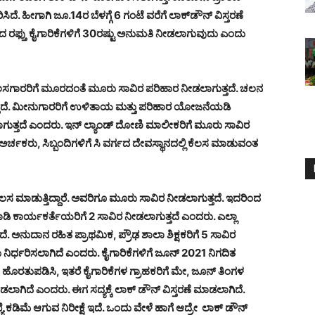
ೀಗಾಗಿ ಜೂ.14ರ ಬೆಳಗ್ಗೆ 6 ಗಂಟೆ ವರೆಗೆ ಲಾಕ್‌ಡೌನ್ ವಿಸ್ತರಣೆ
ದ ರಫ್ತು ಕೈಗಾರಿಕೆಗಳಿಗೆ 30ರಷ್ಟು ಅನುಮತಿ ನೀಡಲಾಗುವುದು ಎಂದು
ಕೆಲಸಗಾರರಿಗೆ ಮೂರದಂತೆ ಮೂರು ಸಾವಿರ ಪರಿಹಾರ ನೀಡಲಾಗುತ್ತದೆ. ಚಲನ
ಗುತ್ತದೆ. ಮೀನುಗಾರರಿಗೆ ಉಳಿತಾಯ ಮತ್ತು ಪರಿಹಾರ ಯೋಜನೆಯಡಿ
ುತ್ತದೆ ಎಂದರು. ಇನ್ ಲ್ಯಾಂಡ್ ದೋಣಿ ಮಾಲೀಕರಿಗೆ ಮೂರು ಸಾವಿರ
್ಚಕರು, ಸಿಬ್ಬಂದಿಗಳಿಗೆ ಸಿ ವರ್ಗದ ದೇವಸ್ಥಾನದಲ್ಲಿ ಕೆಲಸ ಮಾಡುವಂತ
 ಮಾಡುತ್ತಿದ್ದಾರೆ. ಅವರಿಗೂ ಮೂರು ಸಾವಿರ ನೀಡಲಾಗುತ್ತದೆ. ಇದರಿಂದ
 ಕಾರ್ಯಕರ್ತೆಯರಿಗೆ 2 ಸಾವಿರ ನೀಡಲಾಗುತ್ತದೆ ಎಂದರು.
ಎಲ್ಲಾ
ದೆ. ಅನುದಾನ ರಹಿತ ಪ್ರಾಥಮಿಕ, ಪ್ರೌಢ ಶಾಲಾ ಶಿಕ್ಷಕರಿಗೆ 5 ಸಾವಿರ
 ನಿರ್ಧರಿಸಲಾಗಿದೆ ಎಂದರು.
ಕೈಗಾರಿಕೆಗಳಿಗೆ ಜೂನ್ 2021 ನಿಗದಿತ
 ಹೊರತುಪಡಿಸಿ, ಇತರೆ ಕೈಗಾರಿಕೆಗಳ ಗ್ರಾಹಕರಿಗೆ ಮೇ, ಜೂನ್ ತಿಂಗಳ
ನೀಡಲಾಗಿದೆ ಎಂದರು.
ಈಗ ಸದ್ಯಕ್ಕೆ ಲಾಕ್ ಡೌನ್ ವಿಸ್ತರಣೆ ಮಾಡಲಾಗಿದೆ.
ಕಡಿಮೆ ಆಗುವ ನಿರೀಕ್ಷೆ ಇದೆ. ಒಂದು ವೇಳೆ ಹಾಗೆ ಆದ್ರೇ ಲಾಕ್ ಡೌನ್