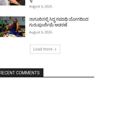
August 6, 2026
ನಾಗೂರಿನಲ್ಲಿ ಸಿದ್ಧ ಸಮಾಧಿ ಯೋಗದಿಂದ
ಗುರುಪೂರ್ಣಿಮೆ ಆಚರಣೆ
August 6, 2026
Load more
RECENT COMMENTS