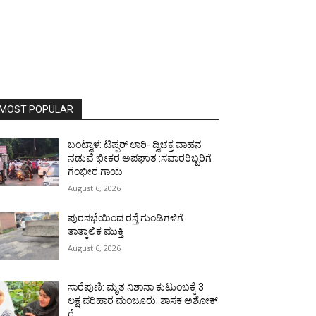
MOST POPULAR
ಬಂಟ್ವಾಳ: ಟಿಪ್ಪರ್ ಲಾರಿ- ದ್ವಿಚಕ್ರ ವಾಹನ
ನಡುವೆ ಭೀಕರ ಅಪಘಾತ :ಸವಾರರಿಬ್ಬರಿಗೆ
ಗಂಭೀರ ಗಾಯ
August 6, 2026
ಪುರಸಭೆಯಿಂದ ರಸ್ತೆ ಗುಂಡಿಗಳಿಗೆ
ತಾತ್ಕಾಲಿಕ ಮುಕ್ತಿ
August 6, 2026
ಸಾರೆಪುಣಿ: ಮೃತ ನಿಶಾನಾ ಕುಟುಂಬಕ್ಕೆ 3
ಲಕ್ಷ ಪರಿಹಾರ ಮಂಜೂರು: ಶಾಸಕ ಅಶೋಕ್
ರೈ