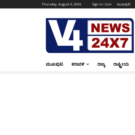
Thursday, August 6, 2026
Sign in / Join
ಮುಖಪುಟ
ಮುಖಪುಟ
ಕರಾವಳಿ
ರಾಜ್ಯ
ರಾಷ್ಟ್ರೀಯ