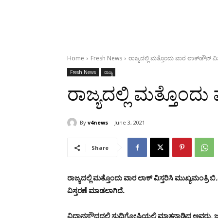
Home
Fresh News
ರಾಜ್ಯದಲ್ಲಿ ಮತ್ತೊಂದು ವಾರ ಲಾಕ್‌ಡೌನ್ ವಿಸ
Fresh News
ರಾಜ್ಯ
ರಾಜ್ಯದಲ್ಲಿ ಮತ್ತೊಂದು 
By
v4news
June 3, 2021
Share
ರಾಜ್ಯದಲ್ಲಿ ಮತ್ತೊಂದು ವಾರ ಲಾಕ್ ವಿಸ್ತರಿಸಿ ಮುಖ್ಯಮಂತ್ರಿ
ವಿಸ್ತರಣೆ ಮಾಡಲಾಗಿದೆ.
ವಿಧಾನಸೌಧದಲ್ಲಿ ಸುದ್ದಿಗೋಷ್ಠಿಯಲ್ಲಿ ಮಾತನಾಡಿದ ಅವರು,