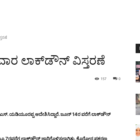
್ತರಣೆ
ವಾರ ಲಾಕ್‌ಡೌನ್ ವಿಸ್ತರಣೆ
157
0
 ಬಿ.ಎಸ್. ಯಡಿಯೂರಪ್ಪ ಆದೇಶಿಸಿದ್ದಾರೆ. ಜೂನ್ 14ರ ವರೆಗೆ ಲಾಕ್‌ಡೌನ್
 ಜೂ.7ರವರೆಗ ಲಾಕ್‌ಡೌನ್ ಜಾರಿಗೊಳಿಸಲಾಗಿತ್ತು. ಕೊರೋನ ಪ್ರಕರಣ