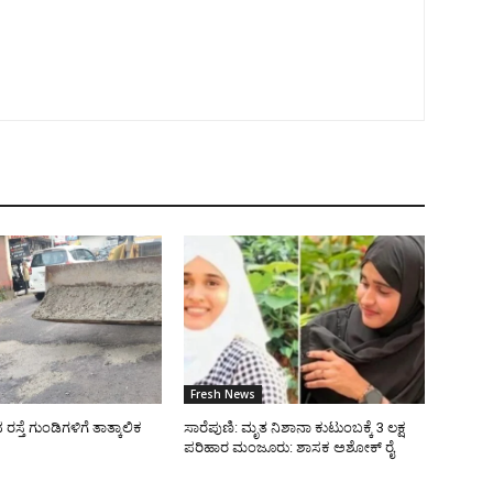
Fresh News
್ತೆ ಗುಂಡಿಗಳಿಗೆ ತಾತ್ಕಾಲಿಕ
ಸಾರೆಪುಣಿ: ಮೃತ ನಿಶಾನಾ ಕುಟುಂಬಕ್ಕೆ 3 ಲಕ್ಷ
ಪರಿಹಾರ ಮಂಜೂರು: ಶಾಸಕ ಅಶೋಕ್ ರೈ