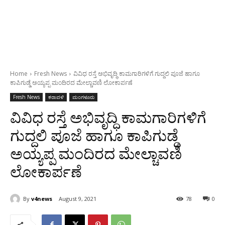
Home
Fresh News
ವಿವಿಧ ರಸ್ತೆ ಅಭಿವೃದ್ಧಿ ಕಾಮಗಾರಿಗಳಿಗೆ ಗುದ್ದಲಿ ಪೂಜೆ ಹಾಗೂ
ಕಾಪಿಗುಡ್ಡೆ ಅಯ್ಯಪ್ಪ ಮಂದಿರದ ಮೇಲ್ಚಾವಣಿ ಲೋಕಾರ್ಪಣೆ
Fresh News
ಕರಾವಳಿ
ಮಂಗಳೂರು
ವಿವಿಧ ರಸ್ತೆ ಅಭಿವೃದ್ಧಿ ಕಾಮಗಾರಿಗಳಿಗೆ
ಗುದ್ದಲಿ ಪೂಜೆ ಹಾಗೂ ಕಾಪಿಗುಡ್ಡೆ
ಅಯ್ಯಪ್ಪ ಮಂದಿರದ ಮೇಲ್ಚಾವಣಿ
ಲೋಕಾರ್ಪಣೆ
By
v4news
August 9, 2021
78
0