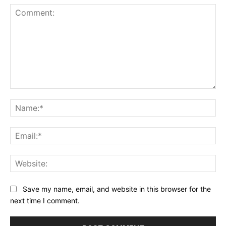
Comment:
Na
Ema
Web
Save my name, email, and website in this browser for the
next time I comment.