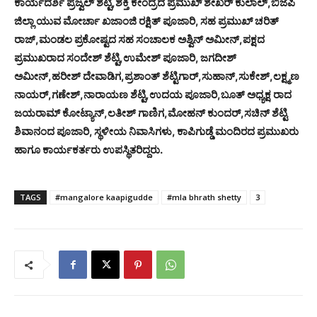
ಕಾರ್ಯದರ್ಶಿ ಪ್ರಜ್ವಲ್ ಶೆಟ್ಟಿ,ಶಕ್ತಿ ಕೇಂದ್ರದ ಪ್ರಮುಖ್ ಶೇಖರ್ ಕುಲಾಲ್,ಬಿಜೆಪಿ
ಜಿಲ್ಲಾ ಯುವ ಮೋರ್ಚಾ ಖಜಾಂಜಿ ರಕ್ಷಿತ್ ಪೂಜಾರಿ, ಸಹ ಪ್ರಮುಖ್ ಚರಿತ್
ರಾಜ್,ಮಂಡಲ ಪ್ರಕೋಷ್ಟದ ಸಹ ಸಂಚಾಲಕ ಅಶ್ವಿನ್ ಅಮೀನ್,ಪಕ್ಷದ
ಪ್ರಮುಖರಾದ ಸಂದೇಶ್ ಶೆಟ್ಟಿ,ಉಮೇಶ್ ಪೂಜಾರಿ, ಜಗದೀಶ್
ಅಮೀನ್,ಹರೀಶ್ ದೇವಾಡಿಗ,ಪ್ರಶಾಂತ್ ಶೆಟ್ಟಿಗಾರ್,ಸುಹಾನ್,ಸುಕೇಶ್,ಲಕ್ಷ್ಮಣ
ನಾಯರ್,ಗಣೇಶ್,ನಾರಾಯಣ ಶೆಟ್ಟಿ,ಉದಯ ಪೂಜಾರಿ,ಬೂತ್ ಅಧ್ಯಕ್ಷ ರಾದ
ಜಯರಾಮ್ ಕೋಟ್ಯಾನ್,ಲತೀಶ್ ಗಾಣಿಗ,ಮೋಹನ್ ಕುಂದರ್,ಸಚಿನ್ ಶೆಟ್ಟಿ
ಶಿವಾನಂದ ಪೂಜಾರಿ, ಸ್ಥಳೀಯ ನಿವಾಸಿಗಳು, ಕಾಪಿಗುಡ್ಡೆ ಮಂದಿರದ ಪ್ರಮುಖರು
ಹಾಗೂ ಕಾರ್ಯಕರ್ತರು ಉಪಸ್ಥಿತರಿದ್ದರು.
TAGS
#mangalore kaapigudde
#mla bhrath shetty
3