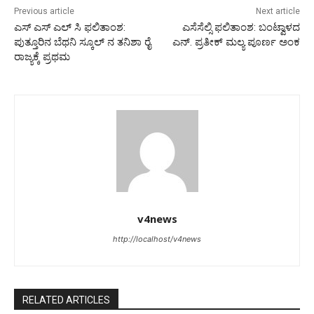
Previous article
Next article
ಎಸ್ ಎಸ್ ಎಲ್ ಸಿ ಫಲಿತಾಂಶ:
ಎಸೆಸೆಲ್ಸಿ ಫಲಿತಾಂಶ: ಬಂಟ್ವಾಳದ
ಪುತ್ತೂರಿನ ಬೆಥನಿ ಸ್ಕೂಲ್ ನ ತನಿಶಾ ರೈ
ಎನ್. ಪ್ರತೀಕ್ ಮಲ್ಯ ಪೂರ್ಣ ಅಂಕ
ರಾಜ್ಯಕ್ಕೆ ಪ್ರಥಮ
v4news
http://localhost/v4news
RELATED ARTICLES