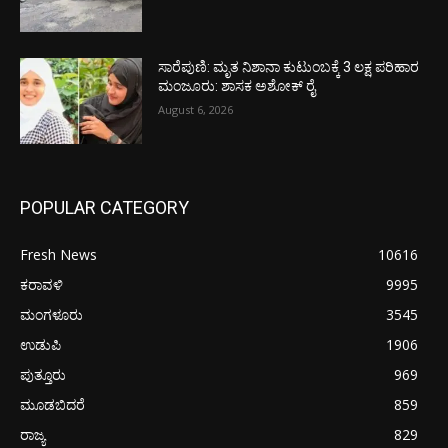
ಸಾರೆಪುಣಿ: ಮೃತ ನಿಶಾನಾ ಕುಟುಂಬಕ್ಕೆ 3 ಲಕ್ಷ ಪರಿಹಾರ
ಮಂಜೂರು: ಶಾಸಕ ಅಶೋಕ್ ರೈ
August 6, 2026
POPULAR CATEGORY
Fresh News
10616
ಕರಾವಳಿ
9995
ಮಂಗಳೂರು
3545
ಉಡುಪಿ
1906
ಪುತ್ತೂರು
969
ಮೂಡಬಿದರೆ
859
ರಾಜ್ಯ
829