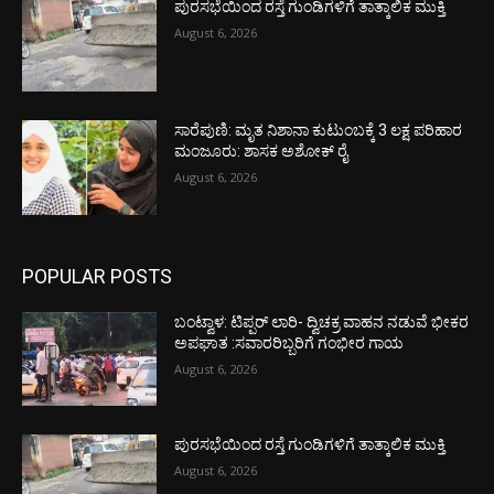
ಪುರಸಭೆಯಿಂದ ರಸ್ತೆ ಗುಂಡಿಗಳಿಗೆ ತಾತ್ಕಾಲಿಕ ಮುಕ್ತಿ
August 6, 2026
ಸಾರೆಪುಣಿ: ಮೃತ ನಿಶಾನಾ ಕುಟುಂಬಕ್ಕೆ 3 ಲಕ್ಷ ಪರಿಹಾರ
ಮಂಜೂರು: ಶಾಸಕ ಅಶೋಕ್ ರೈ
August 6, 2026
POPULAR POSTS
ಬಂಟ್ವಾಳ: ಟಿಪ್ಪರ್ ಲಾರಿ- ದ್ವಿಚಕ್ರ ವಾಹನ ನಡುವೆ ಭೀಕರ
ಅಪಘಾತ :ಸವಾರರಿಬ್ಬರಿಗೆ ಗಂಭೀರ ಗಾಯ
August 6, 2026
ಪುರಸಭೆಯಿಂದ ರಸ್ತೆ ಗುಂಡಿಗಳಿಗೆ ತಾತ್ಕಾಲಿಕ ಮುಕ್ತಿ
August 6, 2026