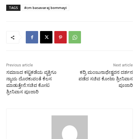
TAGS
#cm basavaraj bommayi
Previous article
Next article
ಸಮಾಜದ ಕಟ್ಟಕಡೆಯ ವ್ಯಕ್ತಿಗೂ
ಕದ್ರಿ ಮಂಜುನಾಥೇಶ್ವರನ ದರ್ಶನ
ನ್ಯಾಯ ದೊರಕುವಂತೆ ಕೆಲಸ
ಪಡೆದ ಸಚಿವ ಕೋಟಾ ಶ್ರೀನಿವಾಸ
ಮಾಡುತ್ತೇನೆ:ಸಚಿವ ಕೋಟ
ಪೂಜಾರಿ
ಶ್ರೀನಿವಾಸ ಪೂಜಾರಿ