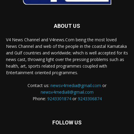
ABOUT US
V4 News Channel and V4news.Com being the most loved
News Channel and web of the people in the coastal Karnataka
and Gulf countries and worldwide; which is well accepted for its
news cast, throwing light over the pressing problems such as
health, art, sports related programmes coupled with
Entertainment oriented programmes.
Contact us:
newsv4media@gmail.com
or
newsv4media8@gmail.com
Phone:
9243301874
or
9243306874
FOLLOW US