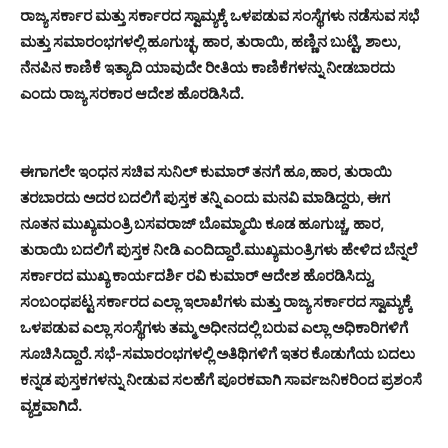
ರಾಜ್ಯ ಸರ್ಕಾರ ಮತ್ತು ಸರ್ಕಾರದ ಸ್ವಾಮ್ಯಕ್ಕೆ ಒಳಪಡುವ ಸಂಸ್ಥೆಗಳು ನಡೆಸುವ ಸಭೆ
ಮತ್ತು ಸಮಾರಂಭಗಳಲ್ಲಿ ಹೂಗುಚ್ಛ, ಹಾರ, ತುರಾಯಿ, ಹಣ್ಣಿನ ಬುಟ್ಟಿ, ಶಾಲು,
ನೆನಪಿನ ಕಾಣಿಕೆ ಇತ್ಯಾದಿ ಯಾವುದೇ ರೀತಿಯ ಕಾಣಿಕೆಗಳನ್ನು ನೀಡಬಾರದು
ಎಂದು ರಾಜ್ಯ ಸರಕಾರ ಆದೇಶ ಹೊರಡಿಸಿದೆ.
ಈಗಾಗಲೇ ಇಂಧನ ಸಚಿವ ಸುನಿಲ್ ಕುಮಾರ್ ತನಗೆ ಹೂ,ಹಾರ, ತುರಾಯಿ
ತರಬಾರದು ಅದರ ಬದಲಿಗೆ ಪುಸ್ತಕ ತನ್ನಿ ಎಂದು ಮನವಿ ಮಾಡಿದ್ದರು, ಈಗ
ನೂತನ ಮುಖ್ಯಮಂತ್ರಿ ಬಸವರಾಜ್ ಬೊಮ್ಮಾಯಿ ಕೂಡ ಹೂಗುಚ್ಚ, ಹಾರ,
ತುರಾಯಿ ಬದಲಿಗೆ ಪುಸ್ತಕ ನೀಡಿ ಎಂದಿದ್ದಾರೆ.ಮುಖ್ಯಮಂತ್ರಿಗಳು ಹೇಳಿದ ಬೆನ್ನಲೆ
ಸರ್ಕಾರದ ಮುಖ್ಯ ಕಾರ್ಯದರ್ಶಿ ರವಿ ಕುಮಾರ್‌ ಆದೇಶ ಹೊರಡಿಸಿದ್ದು,
ಸಂಬಂಧಪಟ್ಟ ಸರ್ಕಾರದ ಎಲ್ಲಾ ಇಲಾಖೆಗಳು ಮತ್ತು ರಾಜ್ಯ ಸರ್ಕಾರದ ಸ್ವಾಮ್ಯಕ್ಕೆ
ಒಳಪಡುವ ಎಲ್ಲಾ ಸಂಸ್ಥೆಗಳು ತಮ್ಮ ಅಧೀನದಲ್ಲಿ ಬರುವ ಎಲ್ಲಾ ಅಧಿಕಾರಿಗಳಿಗೆ
ಸೂಚಿಸಿದ್ದಾರೆ. ಸಭೆ-ಸಮಾರಂಭಗಳಲ್ಲಿ ಅತಿಥಿಗಳಿಗೆ ಇತರ ಕೊಡುಗೆಯ ಬದಲು
ಕನ್ನಡ ಪುಸ್ತಕಗಳನ್ನು ನೀಡುವ ಸಲಹೆಗೆ ಪೂರಕವಾಗಿ ಸಾರ್ವಜನಿಕರಿಂದ ಪ್ರಶಂಸೆ
ವ್ಯಕ್ತವಾಗಿದೆ.