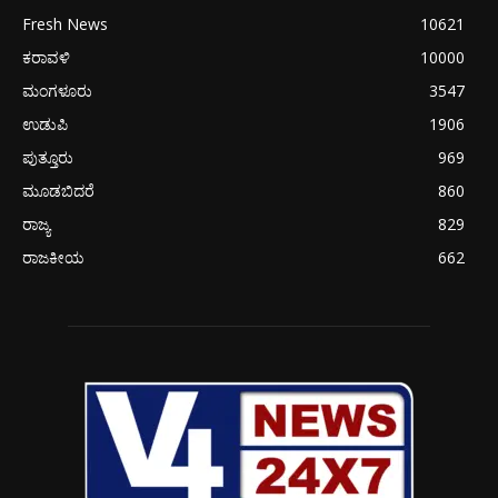
Fresh News
10621
ಕರಾವಳಿ
10000
ಮಂಗಳೂರು
3547
ಉಡುಪಿ
1906
ಪುತ್ತೂರು
969
ಮೂಡಬಿದರೆ
860
ರಾಜ್ಯ
829
ರಾಜಕೀಯ
662