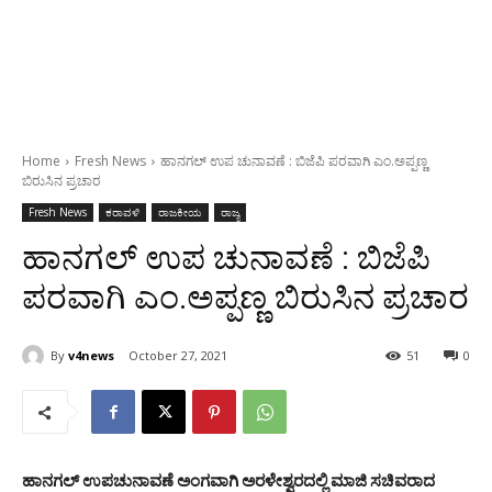
Home
Fresh News
ಹಾನಗಲ್ ಉಪ ಚುನಾವಣೆ : ಬಿಜೆಪಿ ಪರವಾಗಿ ಎಂ.ಅಪ್ಪಣ್ಣ
ಬಿರುಸಿನ ಪ್ರಚಾರ
Fresh News
ಕರಾವಳಿ
ರಾಜಕೀಯ
ರಾಜ್ಯ
ಹಾನಗಲ್ ಉಪ ಚುನಾವಣೆ : ಬಿಜೆಪಿ
ಪರವಾಗಿ ಎಂ.ಅಪ್ಪಣ್ಣ ಬಿರುಸಿನ ಪ್ರಚಾರ
By
v4news
October 27, 2021
51
0
ಹಾನಗಲ್ ಉಪಚುನಾವಣೆ ಅಂಗವಾಗಿ ಅರಳೇಶ್ವರದಲ್ಲಿ ಮಾಜಿ ಸಚಿವರಾದ