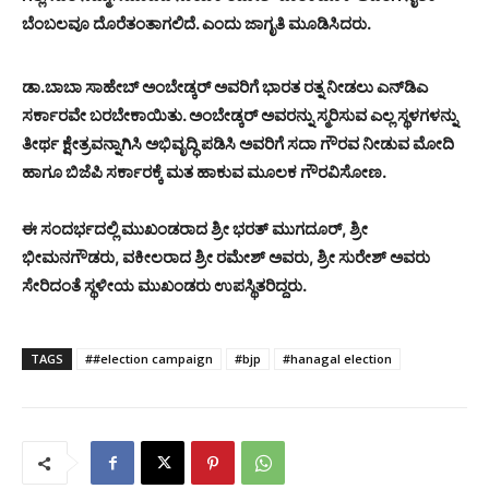
ಬೆಂಬಲವೂ ದೊರೆತಂತಾಗಲಿದೆ. ಎಂದು ಜಾಗೃತಿ ಮೂಡಿಸಿದರು.
ಡಾ.ಬಾಬಾ ಸಾಹೇಬ್‌ ಅಂಬೇಡ್ಕರ್‌ ಅವರಿಗೆ ಭಾರತ ರತ್ನ ನೀಡಲು ಎನ್‌ಡಿಎ
ಸರ್ಕಾರವೇ ಬರಬೇಕಾಯಿತು. ಅಂಬೇಡ್ಕರ್‌ ಅವರನ್ನು ಸ್ಮರಿಸುವ ಎಲ್ಲ ಸ್ಥಳಗಳನ್ನು
ತೀರ್ಥ ಕ್ಷೇತ್ರವನ್ನಾಗಿಸಿ ಅಭಿವೃದ್ಧಿ ಪಡಿಸಿ ಅವರಿಗೆ ಸದಾ ಗೌರವ ನೀಡುವ ಮೋದಿ
ಹಾಗೂ ಬಿಜೆಪಿ ಸರ್ಕಾರಕ್ಕೆ ಮತ ಹಾಕುವ ಮೂಲಕ ಗೌರವಿಸೋಣ.
ಈ ಸಂದರ್ಭದಲ್ಲಿ ಮುಖಂಡರಾದ ಶ್ರೀ ಭರತ್ ಮುಗದೂರ್, ಶ್ರೀ
ಭೀಮನಗೌಡರು, ವಕೀಲರಾದ ಶ್ರೀ ರಮೇಶ್ ಅವರು, ಶ್ರೀ ಸುರೇಶ್ ಅವರು
ಸೇರಿದಂತೆ ಸ್ಥಳೀಯ ಮುಖಂಡರು ಉಪಸ್ಥಿತರಿದ್ದರು.
TAGS
##election campaign
#bjp
#hanagal election