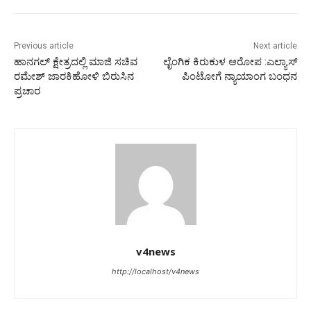
Previous article
Next article
ಹಾನಗಲ್ ಕ್ಷೇತ್ರದಲ್ಲಿ ಮಾಜಿ‌ ಸಚಿವ
ಲೈಂಗಿಕ ಕಿರುಕುಳ ಆರೋಪ :ಎಲ್ಯಾಸ್
ರಮೇಶ್ ಜಾರಕಿಹೋಳಿ‌ ಬಿರುಸಿನ
ಪಿಂಟೋಗೆ ನ್ಯಾಯಾಂಗ ಬಂಧನ
ಪ್ರಚಾರ
v4news
http://localhost/v4news