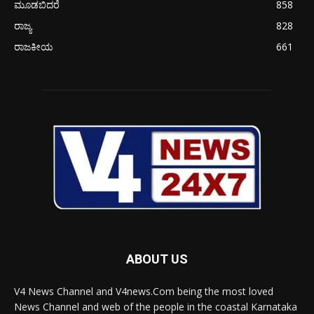
ಮೂಡಬಿದರೆ
858
ರಾಜ್ಯ
828
ರಾಜಕೀಯ
661
ABOUT US
V4 News Channel and V4news.Com being the most loved
News Channel and web of the people in the coastal Karnataka