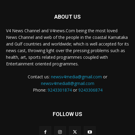
ABOUT US
V4 News Channel and V4news.Com being the most loved
News Channel and web of the people in the coastal Karnataka
and Gulf countries and worldwide; which is well accepted for its
news cast, throwing light over the pressing problems such as
health, art, sports related programmes coupled with
Entertainment oriented programmes.
Contact us:
newsv4media@gmail.com
or
newsv4media8@gmail.com
Phone:
9243301874
or
9243306874
FOLLOW US