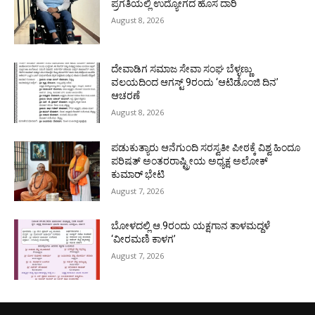
ಪ್ರಗತಿಯಲ್ಲಿ ಉದ್ಯೋಗದ ಹೊಸ ದಾರಿ
August 8, 2026
ದೇವಾಡಿಗ ಸಮಾಜ ಸೇವಾ ಸಂಘ ಬೆಳ್ಳಣ್ಣು
ವಲಯದಿಂದ ಆಗಸ್ಟ್ 9ರಂದು ‘ಆಟಿಡೊಂಜಿ ದಿನ’
ಆಚರಣೆ
August 8, 2026
ಪಡುಕುತ್ಯಾರು ಆನೆಗುಂದಿ ಸರಸ್ವತೀ ಪೀಠಕ್ಕೆ ವಿಶ್ವ ಹಿಂದೂ
ಪರಿಷತ್ ಅಂತರರಾಷ್ಟ್ರೀಯ ಅಧ್ಯಕ್ಷ ಅಲೋಕ್
ಕುಮಾರ್ ಭೇಟಿ
August 7, 2026
ಬೋಳದಲ್ಲಿ ಆ.9ರಂದು ಯಕ್ಷಗಾನ ತಾಳಮದ್ದಳೆ
‘ವೀರಮಣಿ ಕಾಳಗ’
August 7, 2026